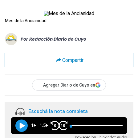
Mes de la Ancianidad
Por
Redacción Diario de Cuyo
Compartir
Agregar Diario de Cuyo en
Escuchá la nota completa
1
1.5
10
10
Powered by Thinkindot Audio