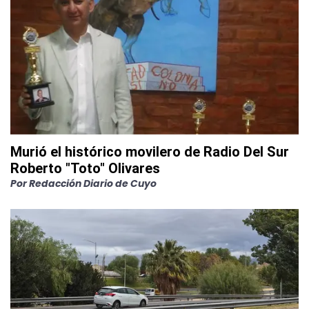
Murió el histórico movilero de Radio Del Sur
Roberto "Toto" Olivares
Por
Redacción Diario de Cuyo