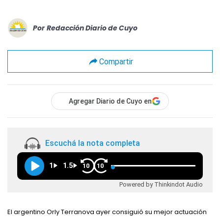
Por
Redacción Diario de Cuyo
Compartir
Agregar Diario de Cuyo en
Escuchá la nota completa
1
1.5
10
10
Powered by Thinkindot Audio
El argentino Orly Terranova ayer consiguió su mejor actuación