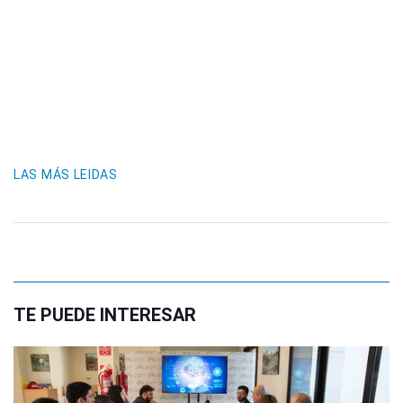
LAS MÁS LEIDAS
TE PUEDE INTERESAR