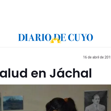
16 de abril de 201
alud en Jáchal