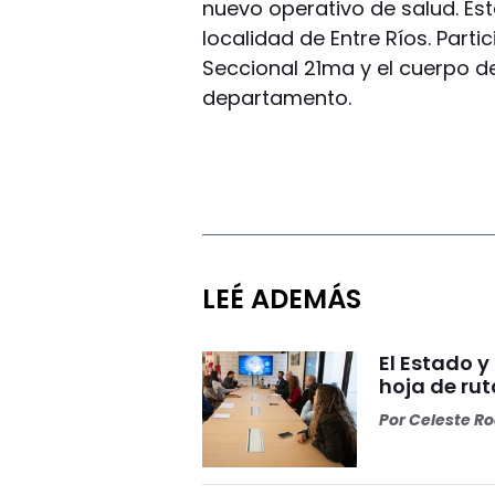
nuevo operativo de salud. Est
localidad de Entre Ríos. Part
Seccional 21ma y el cuerpo 
departamento.
LEÉ ADEMÁS
El Estado 
hoja de rut
Por
Celeste R