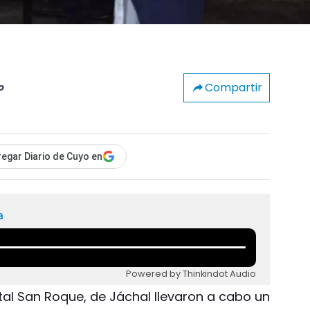
Compartir
o
egar Diario de Cuyo en
a
Powered by Thinkindot Audio
tal San Roque, de Jáchal llevaron a cabo un