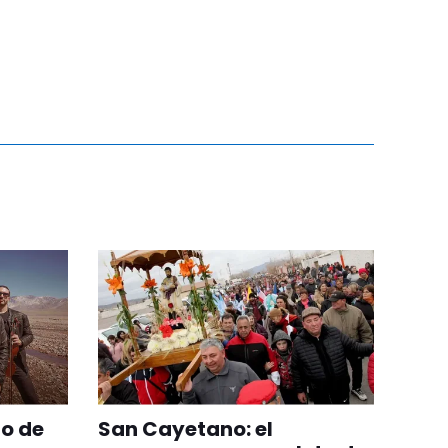
to de
San Cayetano: el