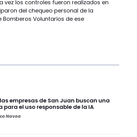
a vez los controles fueron realizados en
iciparon del chequeo personal de la
de Bomberos Voluntarios de ese
y las empresas de San Juan buscan una
a para el uso responsable de la IA
oco Navea