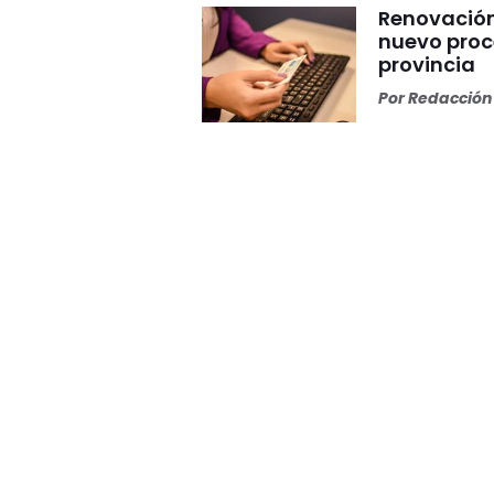
Renovación 
nuevo proc
provincia
Por
Redacción 