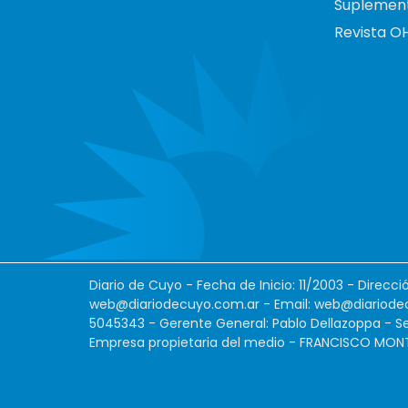
Suplemen
Revista O
Diario de Cuyo - Fecha de Inicio: 11/2003 - Direcc
web@diariodecuyo.com.ar
- Email:
web@diariode
5045343 - Gerente General: Pablo Dellazoppa - Se
Empresa propietaria del medio - FRANCISCO MONTES