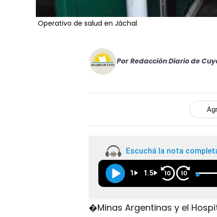
Operativo de salud en Jáchal
Por
Redacción Diario de Cuy
Agr
Escuchá la nota complet
1
1.5
10
10
�Minas Argentinas y el Hospi