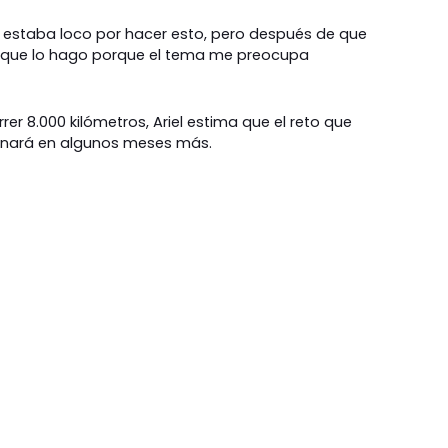
 estaba loco por hacer esto, pero después de que
e que lo hago porque el tema me preocupa
r 8.000 kilómetros, Ariel estima que el reto que
nará en algunos meses más.