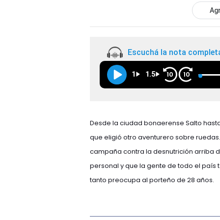
Agr
Escuchá la nota complet
1
1.5
10
10
Desde la ciudad bonaerense Salto hasta
que eligió otro aventurero sobre ruedas. 
campaña contra la desnutrición arriba de
personal y que la gente de todo el paí
tanto preocupa al porteño de 28 años.