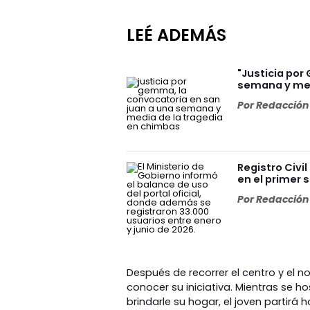
LEÉ ADEMÁS
"Justicia por
semana y med
Por
Redacción 
Registro Civi
en el primer
Por
Redacción 
Después de recorrer el centro y el nor
conocer su iniciativa. Mientras se h
brindarle su hogar, el joven partirá