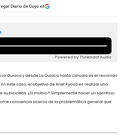
egar Diario de Cuyo en
a
Powered by Thinkindot Audio
 La Quiaca y desde La Quiaca hasta Ushuaia es el recorrido
En este caso, el objetivo de Ariel Ayosa es realizar una
 su bicicleta. ¿El motivo? Simplemente hacer un sacrificio
s tome conciencia acerca de la problemática general que