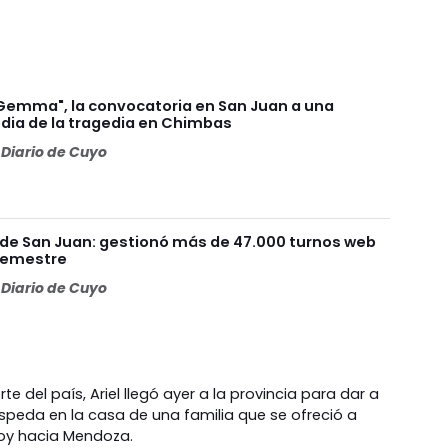
 Gemma", la convocatoria en San Juan a una
ia de la tragedia en Chimbas
Diario de Cuyo
l de San Juan: gestionó más de 47.000 turnos web
 semestre
Diario de Cuyo
te del país, Ariel llegó ayer a la provincia para dar a
ospeda en la casa de una familia que se ofreció a
 hoy hacia Mendoza.