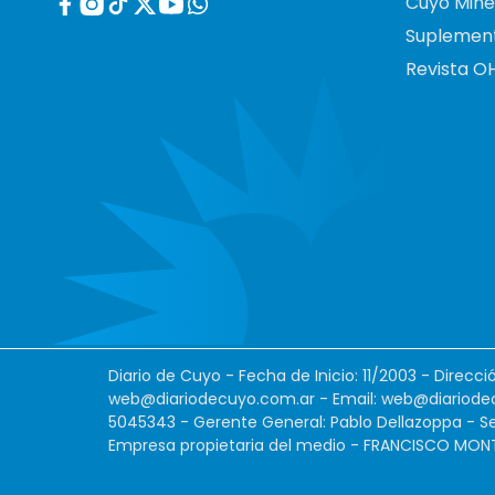
Cuyo Mine
Suplemen
Revista O
Diario de Cuyo - Fecha de Inicio: 11/2003 - Direcc
web@diariodecuyo.com.ar
- Email:
web@diariode
5045343 - Gerente General: Pablo Dellazoppa - Se
Empresa propietaria del medio - FRANCISCO MONTES