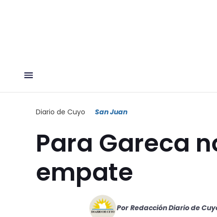
Diario de Cuyo
San Juan
Para Gareca no
empate
Por
Redacción Diario de Cuy