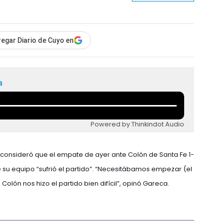
egar Diario de Cuyo en
a
Powered by Thinkindot Audio
 consideró que el empate de ayer ante Colón de Santa Fe 1-
 su equipo “sufrió el partido”. “Necesitábamos empezar (el
olón nos hizo el partido bien difícil”, opinó Gareca.