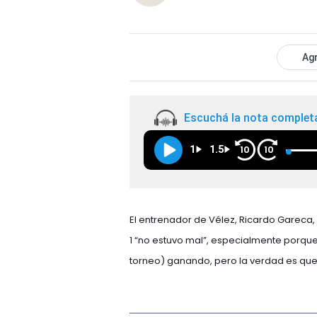
Agr
Escuchá la nota complet
1
1.5
10
10
El entrenador de Vélez, Ricardo Gareca,
1 “no estuvo mal”, especialmente porque
torneo) ganando, pero la verdad es que C