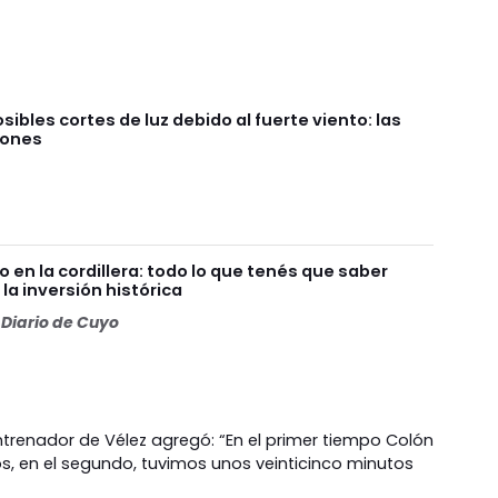
sibles cortes de luz debido al fuerte viento: las
iones
en la cordillera: todo lo que tenés que saber
la inversión histórica
Diario de Cuyo
 entrenador de Vélez agregó: “En el primer tiempo Colón
, en el segundo, tuvimos unos veinticinco minutos