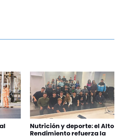
al
Nutrición y deporte: el Alto
Rendimiento refuerza la