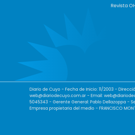
Revista O
Diario de Cuyo - Fecha de Inicio: 11/2003 - Direcc
web@diariodecuyo.com.ar
- Email:
web@diariode
5045343 - Gerente General: Pablo Dellazoppa - Se
Empresa propietaria del medio - FRANCISCO MONTES