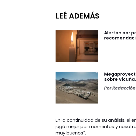
LEÉ ADEMÁS
Alertan por po
recomendac
Megaproyecto 
sobre Vicuña, 
Por
Redacción 
En la continuidad de su análisis, el
jugó mejor por momentos y nosotros
muy buenos”.