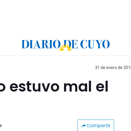
31 de enero de 2010
 estuvo mal el
Compartir
o