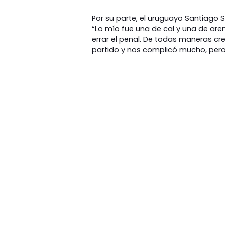
Por su parte, el uruguayo Santiago Si
“Lo mío fue una de cal y una de aren
errar el penal. De todas maneras cre
partido y nos complicó mucho, pero