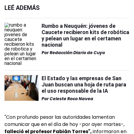
LEÉ ADEMÁS
Rumbo a Neuquén: jóvenes de
Caucete recibieron kits de robótica
y pelean un lugar en el certamen
nacional
Por
Redacción Diario de Cuyo
El Estado y las empresas de San
Juan buscan una hoja de ruta para
el uso responsable de la IA
Por
Celeste Roco Navea
"Con profundo pesar las autoridades lamentan
comunicar que en el día de hoy -por ayer martes-,
falleció el profesor Fabián Torres",
informaron en