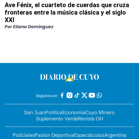
Ave Fénix, el cuarteto de cuerdas que cruza
fronteras entre la música clásica y el siglo
XXI
Por
Eliana Dominguez
Seguinos en:
San Juan
Política
Economía
Cuyo Minero
Suplemento Verde
Revista OH
Policiales
Pasión Deportiva
Espectáculos
Argentina