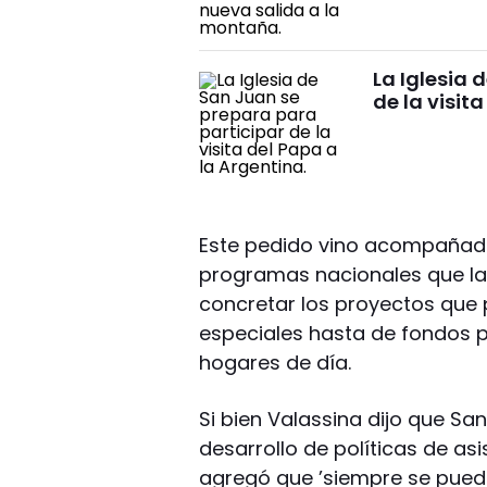
La Iglesia 
de la visita
Este pedido vino acompañado
programas nacionales que l
concretar los proyectos que 
especiales hasta de fondos p
hogares de día.
Si bien Valassina dijo que Sa
desarrollo de políticas de a
agregó que ’siempre se puede