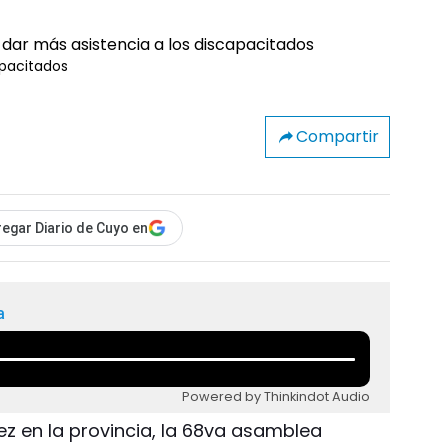
apacitados
Compartir
egar Diario de Cuyo en
a
Powered by Thinkindot Audio
vez en la provincia, la 68va asamblea