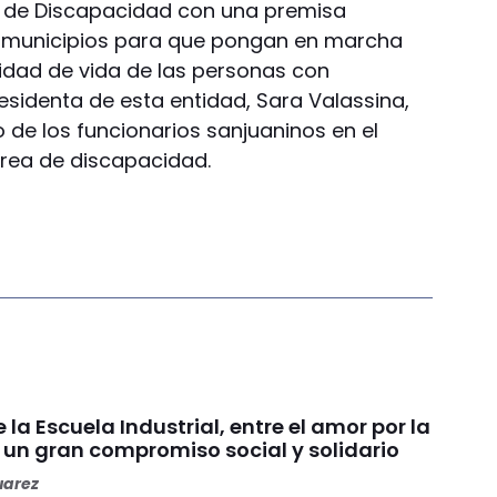
al de Discapacidad con una premisa
os municipios para que pongan en marcha
idad de vida de las personas con
residenta de esta entidad, Sara Valassina,
de los funcionarios sanjuaninos en el
 área de discapacidad.
la Escuela Industrial, entre el amor por la
un gran compromiso social y solidario
uarez