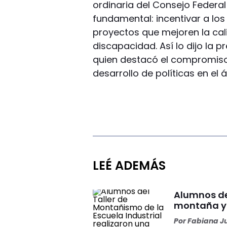
ordinaria del Consejo Feder
fundamental: incentivar a l
proyectos que mejoren la cal
discapacidad. Así lo dijo la p
quien destacó el compromiso 
desarrollo de políticas en el
LEÉ ADEMÁS
Alumnos de 
montaña y 
Por
Fabiana J