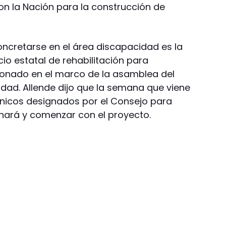
on la Nación para la construcción de
ncretarse en el área discapacidad es la
cio estatal de rehabilitación para
ionado en el marco de la asamblea del
dad. Allende dijo que la semana que viene
écnicos designados por el Consejo para
onará y comenzar con el proyecto.