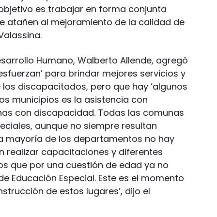
objetivo es trabajar en forma conjunta
ue atañen al mejoramiento de la calidad de
Valassina.
Desarrollo Humano, Walberto Allende, agregó
esfuerzan’ para brindar mejores servicios y
los discapacitados, pero que hay ’algunos
 los municipios es la asistencia con
sonas con discapacidad. Todas las comunas
eciales, aunque no siempre resultan
 la mayoría de los departamentos no hay
realizar capacitaciones y diferentes
os que por una cuestión de edad ya no
 de Educación Especial. Este es el momento
strucción de estos lugares’, dijo el