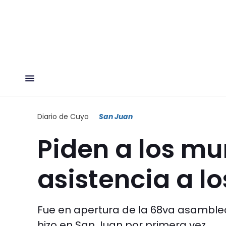
Diario de Cuyo
San Juan
Piden a los mu
asistencia a l
Fue en apertura de la 68va asamble
hizo en San Juan por primera vez.