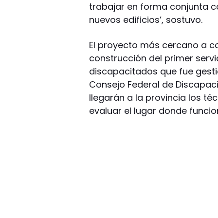
trabajar en forma conjunta c
nuevos edificios’, sostuvo.
El proyecto más cercano a co
construcción del primer servi
discapacitados que fue gest
Consejo Federal de Discapaci
llegarán a la provincia los t
evaluar el lugar donde funci