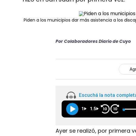
Piden a los municipios dar más asistencia a los disc
Por
Colaboradores Diario de Cuyo
Agr
Escuchá la nota complet
1
1.5
10
10
Ayer se realizó, por primera 