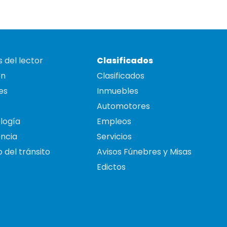
 del lector
Clasificados
on
Clasificados
es
Inmuebles
Automotores
logía
Empleos
ncia
Servicios
 del tránsito
Avisos Fúnebres y Misas
Edictos