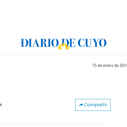
15 de enero de 2010
a
Compartir
o