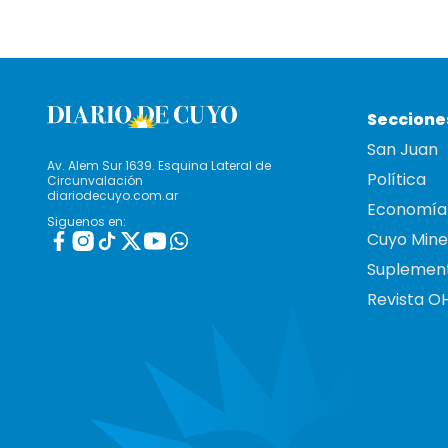
Seccione
San Juan
Av. Alem Sur 1639. Esquina Lateral de
Política
Circunvalación
diariodecuyo.com.ar
Economía
Siguenos en:
Cuyo Mine
Suplemen
Revista O