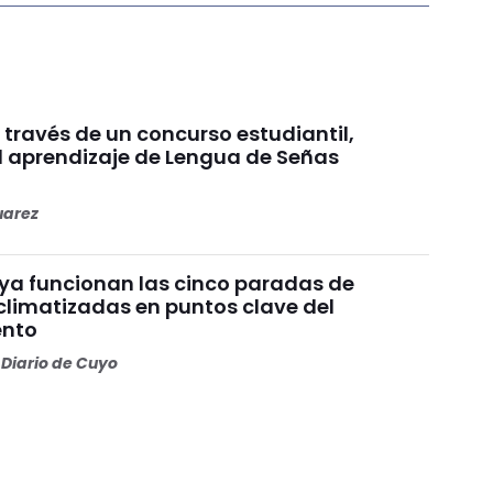
a través de un concurso estudiantil,
l aprendizaje de Lengua de Señas
uarez
 ya funcionan las cinco paradas de
climatizadas en puntos clave del
nto
Diario de Cuyo