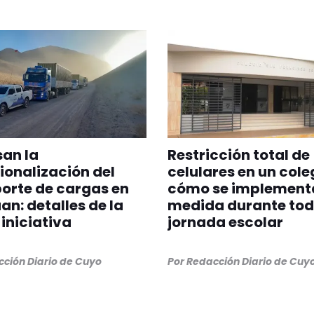
an la
Restricción total de
ionalización del
celulares en un cole
orte de cargas en
cómo se implementa
an: detalles de la
medida durante tod
iniciativa
jornada escolar
ción Diario de Cuyo
Por
Redacción Diario de Cuy