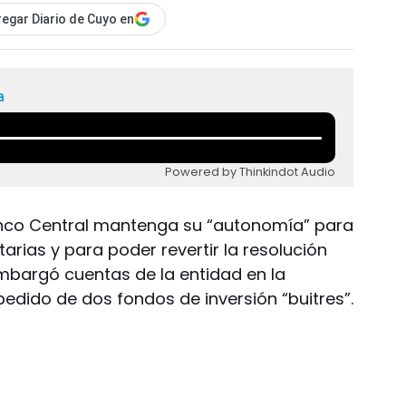
egar Diario de Cuyo en
a
Powered by Thinkindot Audio
anco Central mantenga su “autonomía” para
arias y para poder revertir la resolución
embargó cuentas de la entidad en la
edido de dos fondos de inversión “buitres”.