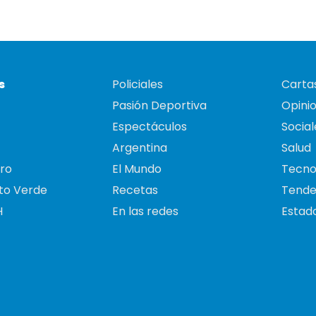
s
Policiales
Cartas
Pasión Deportiva
Opini
Espectáculos
Social
Argentina
Salud
ro
El Mundo
Tecno
to Verde
Recetas
Tende
H
En las redes
Estado