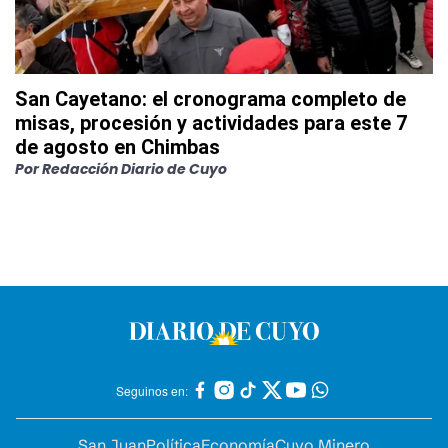
San Cayetano: el cronograma completo de
misas, procesión y actividades para este 7
de agosto en Chimbas
Por
Redacción Diario de Cuyo
Seguinos en:
San Juan
Política
Economía
Cuyo Minero