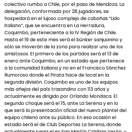
colectivo rumbo a Chile, por el paso de Mendoza. La
delegación, conformada por 28 jugadores, se
hospedará en el lujoso complejo de cabañas “Lido
italiano”, que se encuentra en La Herradura,
Coquimbo, perteneciente a la IV Región de Chile.
Hasta el 19 de este mes será el búnker sanjuanino y
sólo se moverán de la zona para realizar uno de los
amistosos. El primero de los partidos será el 13 de
enero ante Coquimbo, en un estadio que pertenece
a la comunidad italiana y no en el Francisco Sánchez
Rumoroso donde el Pirata hace de local en la
segunda división. Coquimbo es uno de los equipos
más añejos del país trasandino con 113 años y
actualmente es dirigido por Orlando Mondaca. El
segundo choque será el 15, ante La Serena y en lo
que será la presentación oficial del nuevo plantel del
equipo chileno ante su público. En esa ocasión el
estadio será el de Club Deportes La Serena, donde
actualmente juega el ex San Martín Crisitian Verón, y