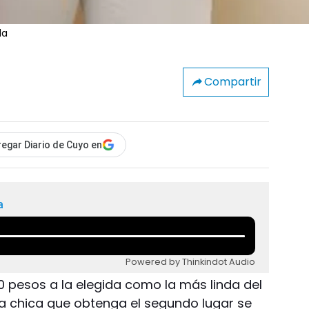
da
Compartir
egar Diario de Cuyo en
a
Powered by Thinkindot Audio
00 pesos a la elegida como la más linda del
a chica que obtenga el segundo lugar se