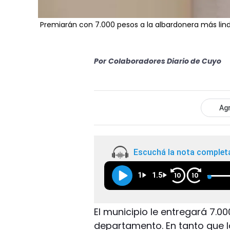
Premiarán con 7.000 pesos a la albardonera más lin
Por
Colaboradores Diario de Cuyo
Agr
Escuchá la nota complet
1
1.5
10
10
El municipio le entregará 7.0
departamento. En tanto que l