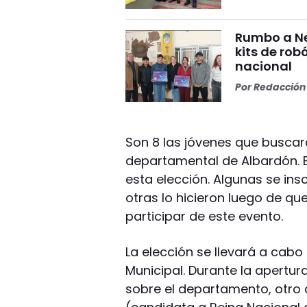
Rumbo a Ne
kits de rob
nacional
Por
Redacción 
Son 8 las jóvenes que busca
departamental de Albardón. E
esta elección. Algunas se ins
otras lo hicieron luego de qu
participar de este evento.
La elección se llevará a cabo 
Municipal. Durante la apertur
sobre el departamento, otro 