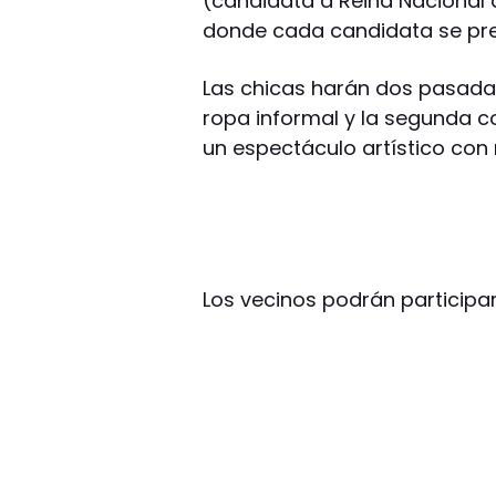
(candidata a Reina Nacional d
donde cada candidata se pres
Las chicas harán dos pasadas
ropa informal y la segunda c
un espectáculo artístico con
Los vecinos podrán participar