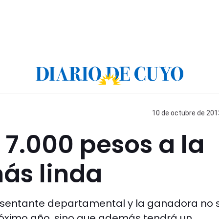
10 de octubre de 2013
7.000 pesos a la
ás linda
esentante departamental y la ganadora no 
próximo año, sino que además tendrá un