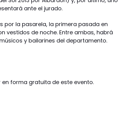
el Sol 2013 por Albardón) y, por último, uno
entará ante el jurado.
 por la pasarela, la primera pasada en
on vestidos de noche. Entre ambas, habrá
 músicos y bailarines del departamento.
 en forma gratuita de este evento.