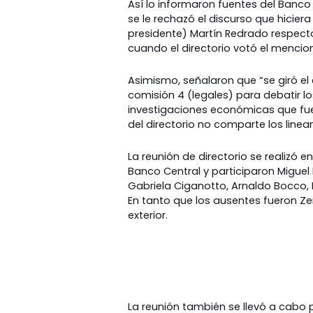
Así lo informaron fuentes del Banc
se le rechazó el discurso que hicier
presidente) Martín Redrado respect
cuando el directorio votó el menci
Asimismo, señalaron que “se giró el 
comisión 4 (legales) para debatir l
investigaciones económicas que fu
del directorio no comparte los linea
La reunión de directorio se realizó e
Banco Central y participaron Miguel
Gabriela Ciganotto, Arnaldo Bocco, M
En tanto que los ausentes fueron Ze
exterior.
La reunión también se llevó a cabo p