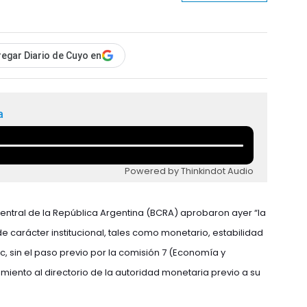
egar Diario de Cuyo en
a
Powered by Thinkindot Audio
Central de la República Argentina (BCRA) aprobaron ayer “la
e carácter institucional, tales como monetario, estabilidad
c, sin el paso previo por la comisión 7 (Economía y
amiento al directorio de la autoridad monetaria previo a su