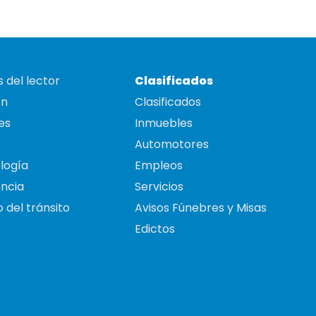
 del lector
Clasificados
on
Clasificados
es
Inmuebles
Automotores
logía
Empleos
ncia
Servicios
 del tránsito
Avisos Fúnebres y Misas
Edictos