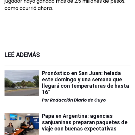
jugador haya ganado más de 2,5 millones de pesos,
como ocurrió ahora.
LEÉ ADEMÁS
Pronóstico en San Juan: helada
este domingo y una semana que
llegará con temperaturas de hasta
16°
Por
Redacción Diario de Cuyo
Papa en Argentina: agencias
sanjuaninas preparan paquetes de
viaje con buenas expectativas