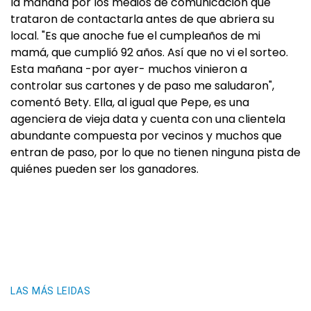
la mañana por los medios de comunicación que
trataron de contactarla antes de que abriera su
local. "Es que anoche fue el cumpleaños de mi
mamá, que cumplió 92 años. Así que no vi el sorteo.
Esta mañana -por ayer- muchos vinieron a
controlar sus cartones y de paso me saludaron",
comentó Bety. Ella, al igual que Pepe, es una
agenciera de vieja data y cuenta con una clientela
abundante compuesta por vecinos y muchos que
entran de paso, por lo que no tienen ninguna pista de
quiénes pueden ser los ganadores.
LAS MÁS LEIDAS