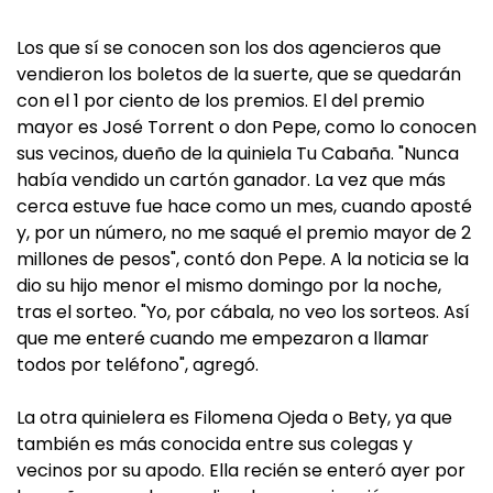
Los que sí se conocen son los dos agencieros que
vendieron los boletos de la suerte, que se quedarán
con el 1 por ciento de los premios. El del premio
mayor es José Torrent o don Pepe, como lo conocen
sus vecinos, dueño de la quiniela Tu Cabaña. "Nunca
había vendido un cartón ganador. La vez que más
cerca estuve fue hace como un mes, cuando aposté
y, por un número, no me saqué el premio mayor de 2
millones de pesos", contó don Pepe. A la noticia se la
dio su hijo menor el mismo domingo por la noche,
tras el sorteo. "Yo, por cábala, no veo los sorteos. Así
que me enteré cuando me empezaron a llamar
todos por teléfono", agregó.
La otra quinielera es Filomena Ojeda o Bety, ya que
también es más conocida entre sus colegas y
vecinos por su apodo. Ella recién se enteró ayer por