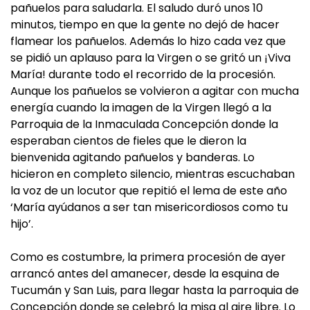
pañuelos para saludarla. El saludo duró unos 10
minutos, tiempo en que la gente no dejó de hacer
flamear los pañuelos. Además lo hizo cada vez que
se pidió un aplauso para la Virgen o se gritó un ¡Viva
María! durante todo el recorrido de la procesión.
Aunque los pañuelos se volvieron a agitar con mucha
energía cuando la imagen de la Virgen llegó a la
Parroquia de la Inmaculada Concepción donde la
esperaban cientos de fieles que le dieron la
bienvenida agitando pañuelos y banderas. Lo
hicieron en completo silencio, mientras escuchaban
la voz de un locutor que repitió el lema de este año
‘María ayúdanos a ser tan misericordiosos como tu
hijo’.
Como es costumbre, la primera procesión de ayer
arrancó antes del amanecer, desde la esquina de
Tucumán y San Luis, para llegar hasta la parroquia de
Concepción donde se celebró la misa al aire libre. Lo