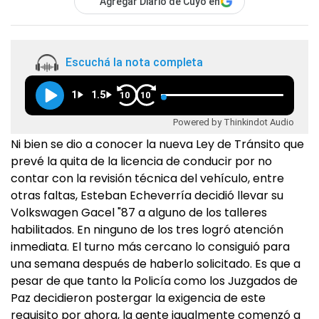
Agregar Diario de Cuyo en
Escuchá la nota completa
1
1.5
10
10
Powered by Thinkindot Audio
Ni bien se dio a conocer la nueva Ley de Tránsito que
prevé la quita de la licencia de conducir por no
contar con la revisión técnica del vehículo, entre
otras faltas, Esteban Echeverría decidió llevar su
Volkswagen Gacel "87 a alguno de los talleres
habilitados. En ninguno de los tres logró atención
inmediata. El turno más cercano lo consiguió para
una semana después de haberlo solicitado. Es que a
pesar de que tanto la Policía como los Juzgados de
Paz decidieron postergar la exigencia de este
requisito por ahora, la gente igualmente comenzó a