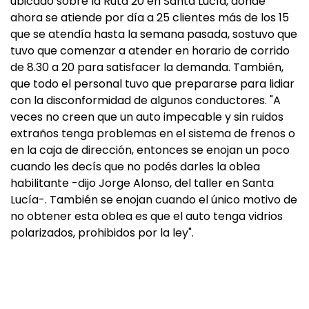
ubicado sobre la Ruta 20 en Santa Lucía, donde
ahora se atiende por día a 25 clientes más de los 15
que se atendía hasta la semana pasada, sostuvo que
tuvo que comenzar a atender en horario de corrido
de 8.30 a 20 para satisfacer la demanda. También,
que todo el personal tuvo que prepararse para lidiar
con la disconformidad de algunos conductores. "A
veces no creen que un auto impecable y sin ruidos
extraños tenga problemas en el sistema de frenos o
en la caja de dirección, entonces se enojan un poco
cuando les decís que no podés darles la oblea
habilitante -dijo Jorge Alonso, del taller en Santa
Lucía-. También se enojan cuando el único motivo de
no obtener esta oblea es que el auto tenga vidrios
polarizados, prohibidos por la ley".