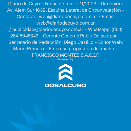
Diario de Cuyo - Fecha de Inicio: 11/2003 - Dirección:
Av. Alem Sur 1639. Esquina Lateral de Circunvalación -
Contacto:
web@diariodecuyo.com.ar
- Email:
web@diariodecuyo.com.ar
/
publicidad@diariodecuyo.com.ar
-
Whatsapp: (054)
264 5045343 - Gerente General: Pablo Dellazoppa -
Secretario de Redacción: Diego Castillo - Editor Web:
Mario Romero - Empresa propietaria del medio -
FRANCISCO MONTES S.A.C.I.F.