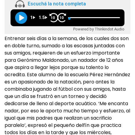
Escuchá la nota completa
1
1.5
10
10
Powered by Thinkindot Audio
Entrenar seis días a la semana, de los cuales dos son
en doble turno, sumado a las escasas juntadas con
sus amigos, requieren de un esfuerzo importante
para Gerónimo Maldonado, un nadador de 12 años
que aspira a llegar lejos porque su talento lo
acredita. Este alumno de la escuela Pérez Hernández
es un apasionado de la natación, pero antes la
combinaba jugando al fútbol con sus amigos, hasta
que un día se frustró en un torneo y decidió
dedicarse de lleno al deporte acuático. ‘Me encanta
nadar, por eso le aporto mucho tiempo y esfuerzo, al
igual que mis padres que realizan un sacrificio
paralelo’, expresó el pequeño delfín que practica
todos los días en la tarde y que los miércoles,