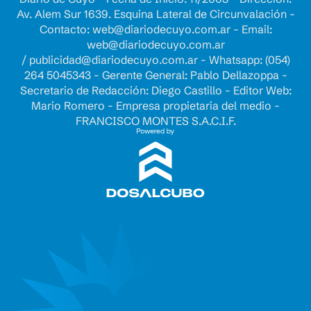
Av. Alem Sur 1639. Esquina Lateral de Circunvalación -
Contacto:
web@diariodecuyo.com.ar
- Email:
web@diariodecuyo.com.ar
/
publicidad@diariodecuyo.com.ar
-
Whatsapp: (054)
264 5045343 - Gerente General: Pablo Dellazoppa -
Secretario de Redacción: Diego Castillo - Editor Web:
Mario Romero - Empresa propietaria del medio -
FRANCISCO MONTES S.A.C.I.F.