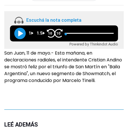
Escuchá la nota completa
1
1.5
10
10
Powered by Thinkindot Audio
San Juan, 11 de mayo.- Esta mañana, en
declaraciones radiales, el intendente Cristian Andino
se mostró feliz por el triunfo de San Martín en "Baila
Argentina", un nuevo segmento de Showmatch, el
programa conducido por Marcelo Tinelli.
LEÉ ADEMÁS