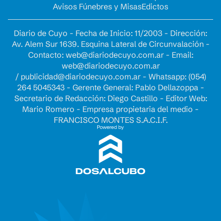
Avisos Fúnebres y Misas
Edictos
Diario de Cuyo - Fecha de Inicio: 11/2003 - Dirección:
Av. Alem Sur 1639. Esquina Lateral de Circunvalación -
Contacto:
web@diariodecuyo.com.ar
- Email:
web@diariodecuyo.com.ar
/
publicidad@diariodecuyo.com.ar
-
Whatsapp: (054)
264 5045343 - Gerente General: Pablo Dellazoppa -
Secretario de Redacción: Diego Castillo - Editor Web:
Mario Romero - Empresa propietaria del medio -
FRANCISCO MONTES S.A.C.I.F.