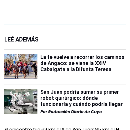
LEÉ ADEMÁS
La fe vuelve a recorrer los caminos
de Angaco: se viene la XXIV
Cabalgata a la Difunta Teresa
San Juan podría sumar su primer
robot quirúrgico: dónde
funcionaría y cuándo podría llegar
Por
Redacción Diario de Cuyo
El epicentro fue 69 km al S de San Juan; 85 km al N