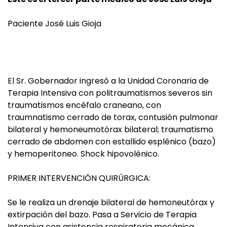
Paciente José Luis Gioja
El Sr. Gobernador ingresó a la Unidad Coronaria de
Terapia Intensiva con politraumatismos severos sin
traumatismos encéfalo craneano, con
traumnatismo cerrado de torax, contusión pulmonar
bilateral y hemoneumotórax bilateral; traumatismo
cerrado de abdomen con estallido esplénico (bazo)
y hemoperitoneo. Shock hipovolénico.
PRIMER INTERVENCIÓN QUIRÚRGICA:
Se le realiza un drenaje bilateral de hemoneutórax y
extirpación del bazo. Pasa a Servicio de Terapia
Intensiva con asistencia respiratoria mecánica.