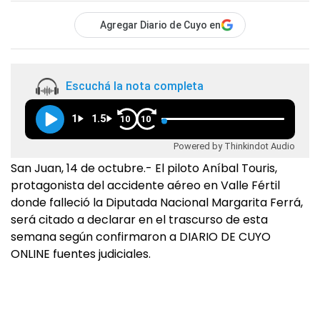
Agregar Diario de Cuyo en
Escuchá la nota completa
1
1.5
10
10
Powered by Thinkindot Audio
San Juan, 14 de octubre.- El piloto Aníbal Touris,
protagonista del accidente aéreo en Valle Fértil
donde falleció la Diputada Nacional Margarita Ferrá,
será citado a declarar en el trascurso de esta
semana según confirmaron a DIARIO DE CUYO
ONLINE fuentes judiciales.