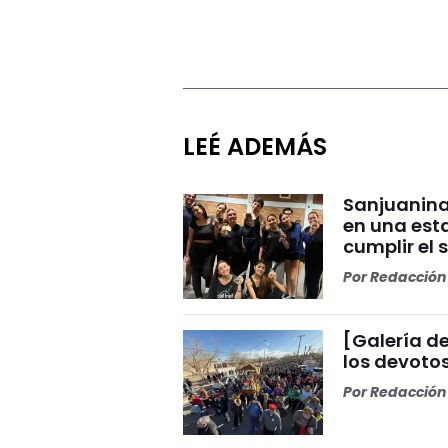
LEÉ ADEMÁS
Sanjuanina
en una esta
cumplir el 
Por
Redacción 
[Galería de
los devoto
Por
Redacción 