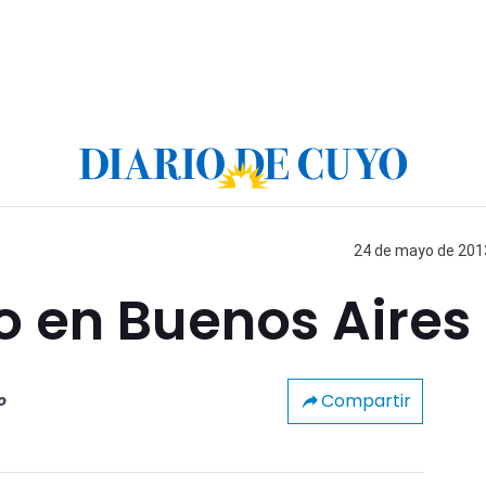
24 de mayo de 2013
o en Buenos Aires
Compartir
o