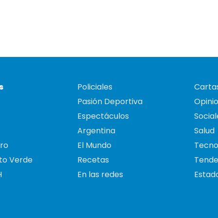
s
Policiales
Cartas
Pasión Deportiva
Opini
Espectáculos
Social
Argentina
Salud
ro
El Mundo
Tecno
to Verde
Recetas
Tende
H
En las redes
Estado