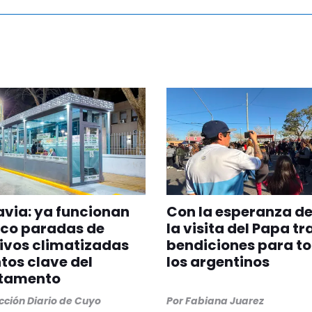
via: ya funcionan
Con la esperanza de
nco paradas de
la visita del Papa tr
ivos climatizadas
bendiciones para t
tos clave del
los argentinos
tamento
ción Diario de Cuyo
Por
Fabiana Juarez