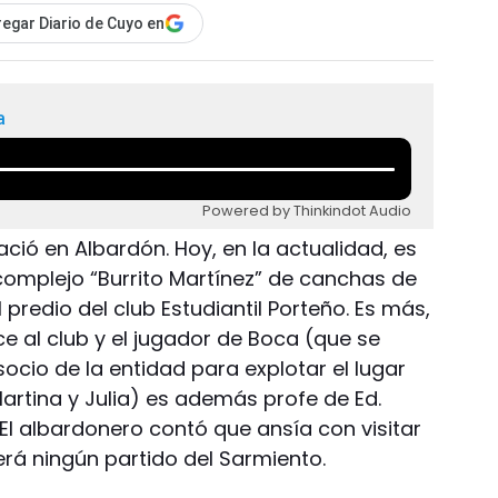
egar Diario de Cuyo en
a
Powered by Thinkindot Audio
ció en Albardón. Hoy, en la actualidad, es
 complejo “Burrito Martínez” de canchas de
l predio del club Estudiantil Porteño. Es más,
e al club y el jugador de Boca (que se
socio de la entidad para explotar el lugar
artina y Julia) es además profe de Ed.
. El albardonero contó que ansía con visitar
erá ningún partido del Sarmiento.