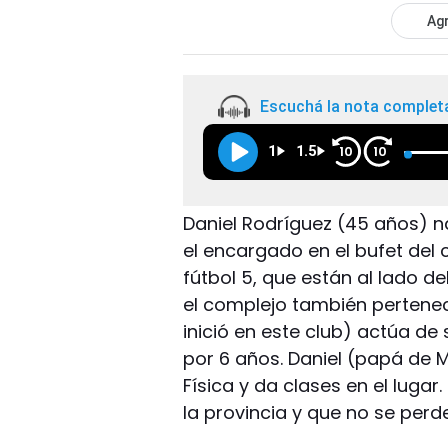
Agr
Escuchá la nota complet
1
1.5
10
10
Daniel Rodríguez (45 años) na
el encargado en el bufet del
fútbol 5, que están al lado de
el complejo también pertenec
inició en este club) actúa de 
por 6 años. Daniel (papá de M
Física y da clases en el lugar
la provincia y que no se perd