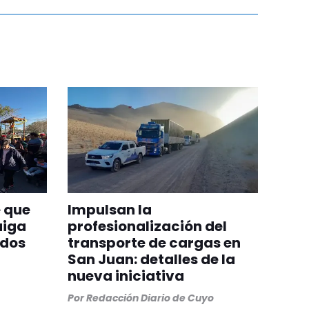
 que
Impulsan la
aiga
profesionalización del
odos
transporte de cargas en
San Juan: detalles de la
nueva iniciativa
Por
Redacción Diario de Cuyo