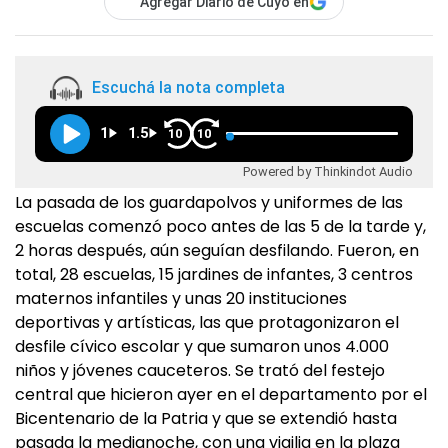
Agregar Diario de Cuyo en
Escuchá la nota completa
1
1.5
10
10
Powered by Thinkindot Audio
La pasada de los guardapolvos y uniformes de las
escuelas comenzó poco antes de las 5 de la tarde y,
2 horas después, aún seguían desfilando. Fueron, en
total, 28 escuelas, 15 jardines de infantes, 3 centros
maternos infantiles y unas 20 instituciones
deportivas y artísticas, las que protagonizaron el
desfile cívico escolar y que sumaron unos 4.000
niños y jóvenes cauceteros. Se trató del festejo
central que hicieron ayer en el departamento por el
Bicentenario de la Patria y que se extendió hasta
pasada la medianoche, con una vigilia en la plaza