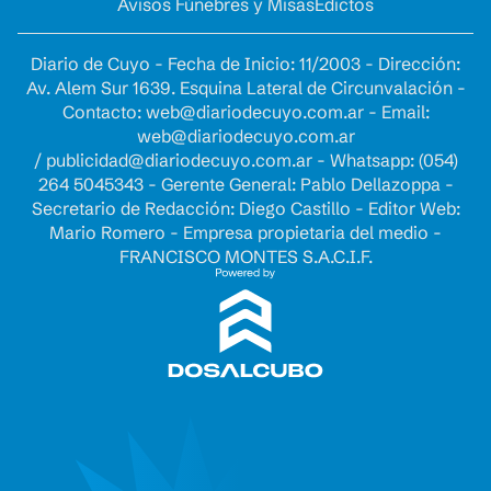
Avisos Fúnebres y Misas
Edictos
Diario de Cuyo - Fecha de Inicio: 11/2003 - Dirección:
Av. Alem Sur 1639. Esquina Lateral de Circunvalación -
Contacto:
web@diariodecuyo.com.ar
- Email:
web@diariodecuyo.com.ar
/
publicidad@diariodecuyo.com.ar
-
Whatsapp: (054)
264 5045343 - Gerente General: Pablo Dellazoppa -
Secretario de Redacción: Diego Castillo - Editor Web:
Mario Romero - Empresa propietaria del medio -
FRANCISCO MONTES S.A.C.I.F.