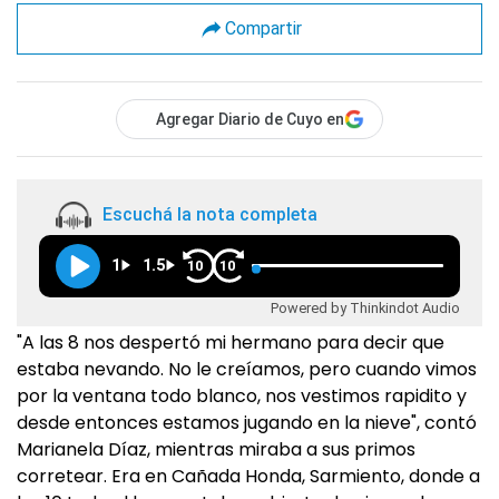
Compartir
Agregar Diario de Cuyo en
Escuchá la nota completa
1
1.5
10
10
Powered by Thinkindot Audio
"A las 8 nos despertó mi hermano para decir que
estaba nevando. No le creíamos, pero cuando vimos
por la ventana todo blanco, nos vestimos rapidito y
desde entonces estamos jugando en la nieve", contó
Marianela Díaz, mientras miraba a sus primos
corretear. Era en Cañada Honda, Sarmiento, donde a