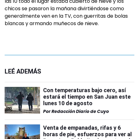
las 10 todo el lugar estaba cubierto de nieve y los
chicos se pasaron la mañana divirtiéndose como
generalmente ven en la TV, con guerritas de bolas
blancas y armando muñecos de nieve.
LEÉ ADEMÁS
Con temperaturas bajo cero, así
estará el tiempo en San Juan este
lunes 10 de agosto
Por
Redacción Diario de Cuyo
Venta de empanadas, rifas y 6
horas de pie, esfuerzos para ver al