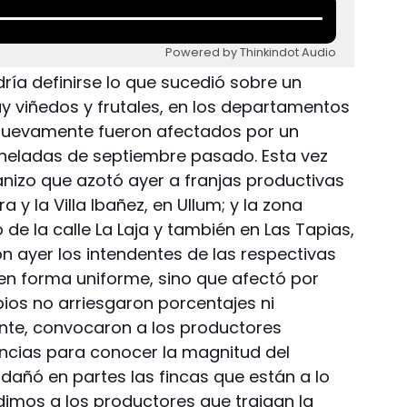
Powered by Thinkindot Audio
dría definirse lo que sucedió sobre un
y viñedos y frutales, en los departamentos
 nuevamente fueron afectados por un
 heladas de septiembre pasado. Esta vez
ranizo que azotó ayer a franjas productivas
ra y la Villa Ibañez, en Ullum; y la zona
 de la calle La Laja y también en Las Tapias,
n ayer los intendentes de las respectivas
en forma uniforme, sino que afectó por
ipios no arriesgaron porcentajes ni
nte, convocaron a los productores
uncias para conocer la magnitud del
 dañó en partes las fincas que están a lo
pedimos a los productores que traigan la