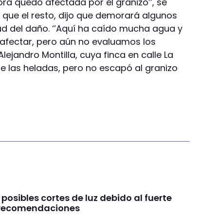
ra quedó afectada por el granizo’’, se
l que el resto, dijo que demorará algunos
d del daño. ‘’Aquí ha caído mucha agua y
afectar, pero aún no evaluamos los
lejandro Montilla, cuya finca en calle La
e las heladas, pero no escapó al granizo
 posibles cortes de luz debido al fuerte
s recomendaciones