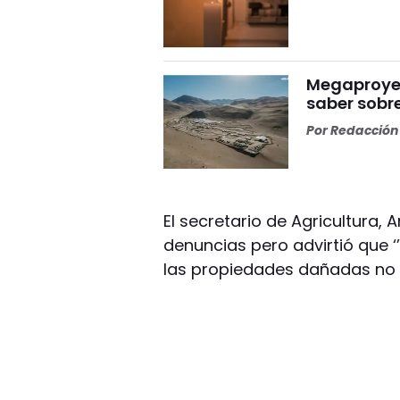
Megaproyect
saber sobre
Por
Redacción 
El secretario de Agricultura, 
denuncias pero advirtió que
las propiedades dañadas no e