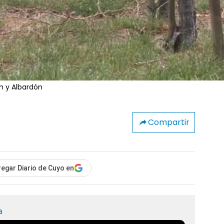
m y Albardón
Compartir
egar Diario de Cuyo en
a