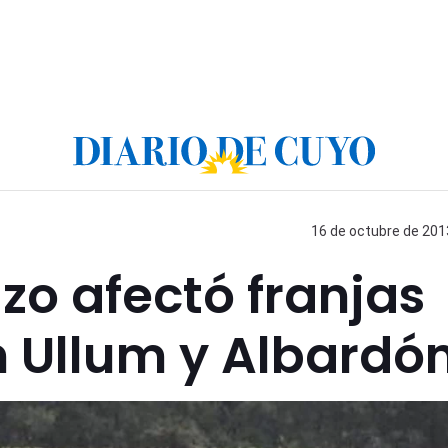
16 de octubre de 2013
izo afectó franjas
n Ullum y Albardó