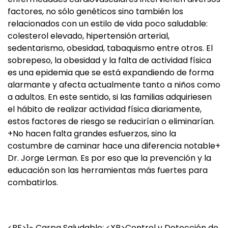
factores, no sólo genéticos sino también los
relacionados con un estilo de vida poco saludable:
colesterol elevado, hipertensión arterial,
sedentarismo, obesidad, tabaquismo entre otros. El
sobrepeso, la obesidad y la falta de actividad física
es una epidemia que se está expandiendo de forma
alarmante y afecta actualmente tanto a niños como
a adultos. En este sentido, si las familias adquiriesen
el hábito de realizar actividad física diariamente,
estos factores de riesgo se reducirían o eliminarían.
+No hacen falta grandes esfuerzos, sino la
costumbre de caminar hace una diferencia notable+
Dr. Jorge Lerman. Es por eso que la prevención y la
educación son las herramientas más fuertes para
combatirlos.
<BF>1- Carpa Saludable: <XB>Control y Detección de