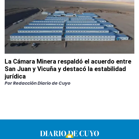
La Cámara Minera respaldó el acuerdo entre
San Juan y Vicuña y destacó la estabilidad
jurídica
Por
Redacción Diario de Cuyo