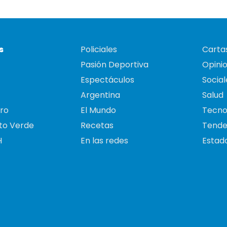
s
Policiales
Cartas
Pasión Deportiva
Opini
Espectáculos
Social
Argentina
Salud
ro
El Mundo
Tecno
to Verde
Recetas
Tende
H
En las redes
Estado