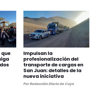
 que
Impulsan la
aiga
profesionalización del
odos
transporte de cargas en
San Juan: detalles de la
nueva iniciativa
Por
Redacción Diario de Cuyo