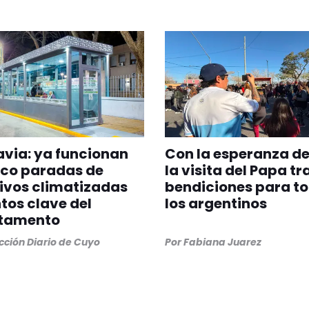
via: ya funcionan
Con la esperanza de
nco paradas de
la visita del Papa tr
ivos climatizadas
bendiciones para t
tos clave del
los argentinos
tamento
ción Diario de Cuyo
Por
Fabiana Juarez