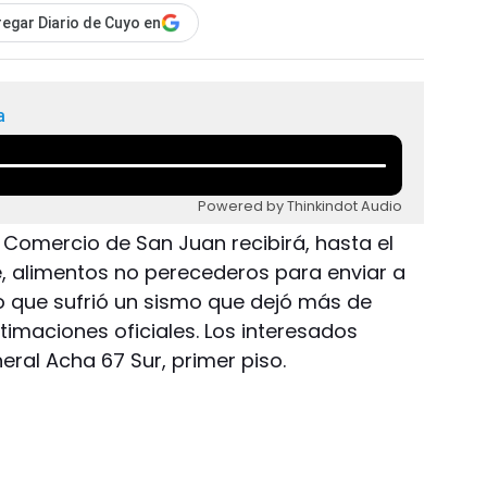
egar Diario de Cuyo en
a
Powered by Thinkindot Audio
 Comercio de San Juan recibirá, hasta el
e, alimentos no perecederos para enviar a
no que sufrió un sismo que dejó más de
timaciones oficiales. Los interesados
ral Acha 67 Sur, primer piso.