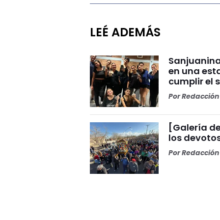
LEÉ ADEMÁS
Sanjuanina
en una esta
cumplir el 
Por
Redacción 
[Galería de
los devoto
Por
Redacción 