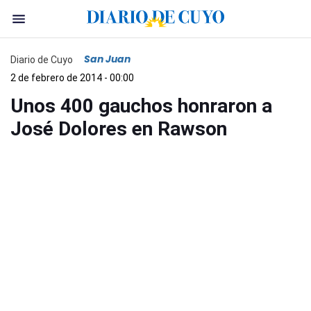
San Juan
Diario de Cuyo
2 de febrero de 2014 - 00:00
Unos 400 gauchos honraron a
José Dolores en Rawson