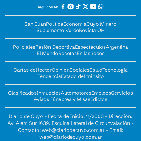
Seguinos en:
San Juan
Política
Economía
Cuyo Minero
Suplemento Verde
Revista OH
Policiales
Pasión Deportiva
Espectáculos
Argentina
El Mundo
Recetas
En las redes
Cartas del lector
Opinion
Sociales
Salud
Tecnología
Tendencia
Estado del tránsito
Clasificados
Inmuebles
Automotores
Empleos
Servicios
Avisos Fúnebres y Misas
Edictos
Diario de Cuyo - Fecha de Inicio: 11/2003 - Dirección:
Av. Alem Sur 1639. Esquina Lateral de Circunvalación -
Contacto:
web@diariodecuyo.com.ar
- Email:
web@diariodecuyo.com.ar