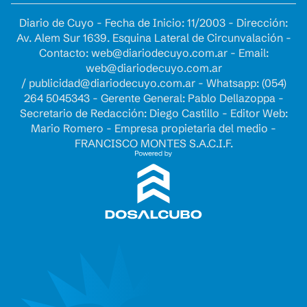
Diario de Cuyo - Fecha de Inicio: 11/2003 - Dirección:
Av. Alem Sur 1639. Esquina Lateral de Circunvalación -
Contacto:
web@diariodecuyo.com.ar
- Email:
web@diariodecuyo.com.ar
/
publicidad@diariodecuyo.com.ar
-
Whatsapp: (054)
264 5045343 - Gerente General: Pablo Dellazoppa -
Secretario de Redacción: Diego Castillo - Editor Web:
Mario Romero - Empresa propietaria del medio -
FRANCISCO MONTES S.A.C.I.F.