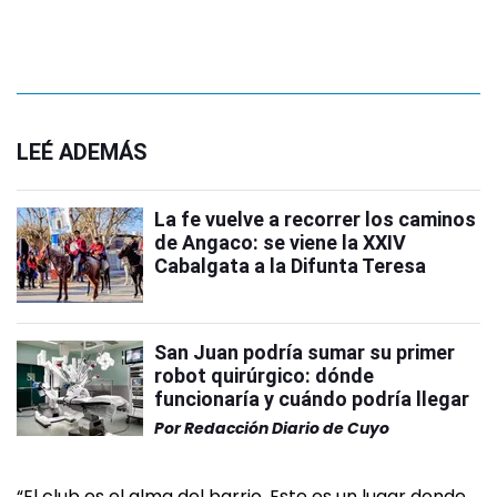
LEÉ ADEMÁS
La fe vuelve a recorrer los caminos
de Angaco: se viene la XXIV
Cabalgata a la Difunta Teresa
San Juan podría sumar su primer
robot quirúrgico: dónde
funcionaría y cuándo podría llegar
Por
Redacción Diario de Cuyo
“El club es el alma del barrio. Este es un lugar donde