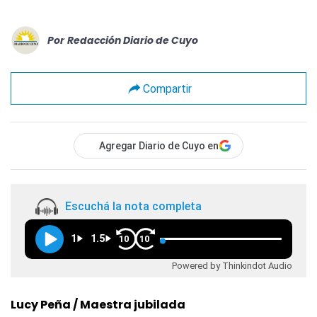
Por
Redacción Diario de Cuyo
Compartir
Agregar Diario de Cuyo en
Escuchá la nota completa
1
1.5
10
10
Powered by Thinkindot Audio
Lucy Peña / Maestra jubilada