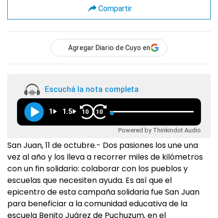
Compartir
Agregar Diario de Cuyo en
Escuchá la nota completa
1
1.5
10
10
Powered by Thinkindot Audio
San Juan, 11 de octubre.- Dos pasiones los une una
vez al año y los lleva a recorrer miles de kilómetros
con un fin solidario: colaborar con los pueblos y
escuelas que necesiten ayuda. Es así que el
epicentro de esta campaña solidaria fue San Juan
para beneficiar a la comunidad educativa de la
escuela Benito Juárez de Puchuzum, en el