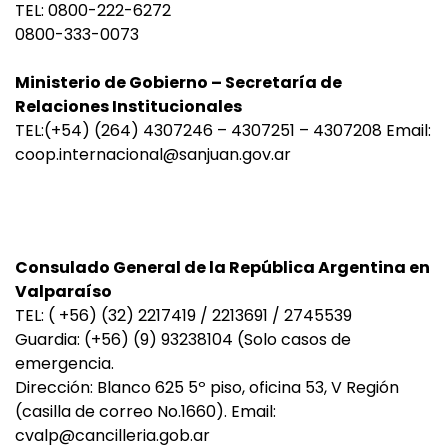
TEL: 0800-222-6272
0800-333-0073
Ministerio de Gobierno – Secretaría de
Relaciones Institucionales
TEL:(+54) (264) 4307246 – 4307251 – 4307208 Email:
coop.internacional@sanjuan.gov.ar
Consulado General de la República Argentina en
Valparaíso
TEL: ( +56) (32) 2217419 / 2213691 / 2745539
Guardia: (+56) (9) 93238104 (Solo casos de
emergencia.
Dirección: Blanco 625 5º piso, oficina 53, V Región
(casilla de correo No.1660). Email:
cvalp@cancilleria.gob.ar