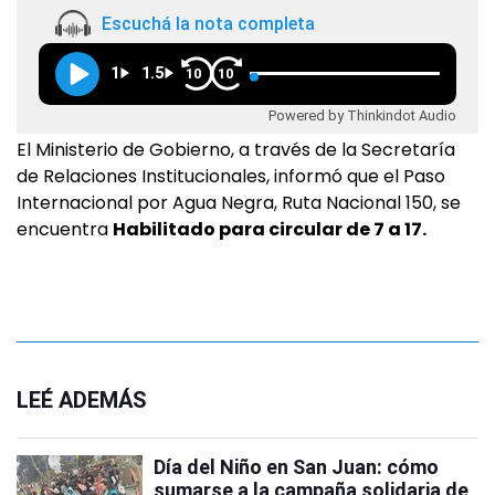
Escuchá la nota completa
1
1.5
10
10
Powered by Thinkindot Audio
El Ministerio de Gobierno, a través de la Secretaría
de Relaciones Institucionales, informó que el Paso
Internacional por Agua Negra, Ruta Nacional 150, se
encuentra
Habilitado para circular de 7 a 17.
LEÉ ADEMÁS
Día del Niño en San Juan: cómo
sumarse a la campaña solidaria de