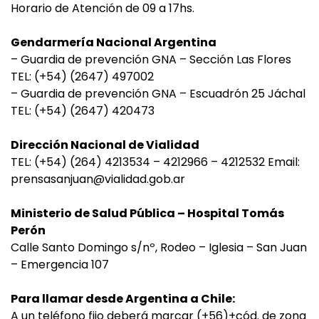
Horario de Atención de 09 a 17hs.
Gendarmería Nacional Argentina
– Guardia de prevención GNA – Sección Las Flores
TEL: (+54) (2647) 497002
– Guardia de prevención GNA – Escuadrón 25 Jáchal
TEL: (+54) (2647) 420473
Dirección Nacional de Vialidad
TEL: (+54) (264) 4213534 – 4212966 – 4212532 Email:
prensasanjuan@vialidad.gob.ar
Ministerio de Salud Pública – Hospital Tomás
Perón
Calle Santo Domingo s/nº, Rodeo – Iglesia – San Juan
– Emergencia 107
Para llamar desde Argentina a Chile:
A un teléfono fijo deberá marcar (+56)+cód. de zona