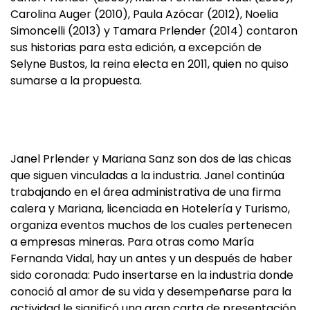
Carolina Auger (2010), Paula Azócar (2012), Noelia
Simoncelli (2013) y Tamara Prlender (2014) contaron
sus historias para esta edición, a excepción de
Selyne Bustos, la reina electa en 2011, quien no quiso
sumarse a la propuesta.
Janel Prlender y Mariana Sanz son dos de las chicas
que siguen vinculadas a la industria. Janel continúa
trabajando en el área administrativa de una firma
calera y Mariana, licenciada en Hotelería y Turismo,
organiza eventos muchos de los cuales pertenecen
a empresas mineras. Para otras como María
Fernanda Vidal, hay un antes y un después de haber
sido coronada: Pudo insertarse en la industria donde
conoció al amor de su vida y desempeñarse para la
actividad le significó una gran carta de presentación