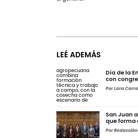
LEÉ ADEMÁS
Día de la 
con congre
Por
Lara Carr
San Juan a
que forma e
Por
Redacción 