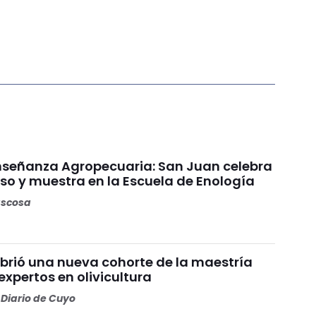
Enseñanza Agropecuaria: San Juan celebra
so y muestra en la Escuela de Enología
ascosa
brió una nueva cohorte de la maestría
xpertos en olivicultura
Diario de Cuyo