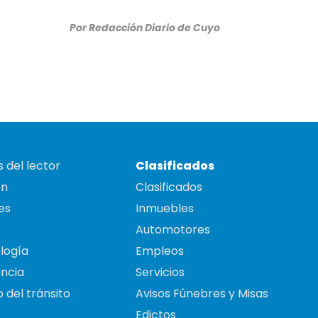
Por
Redacción Diario de Cuyo
 del lector
Clasificados
on
Clasificados
es
Inmuebles
Automotores
logía
Empleos
ncia
Servicios
 del tránsito
Avisos Fúnebres y Misas
Edictos