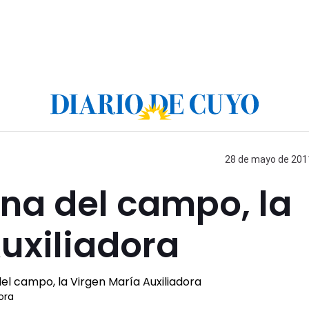
28 de mayo de 2011
ona del campo, la
uxiliadora
ora