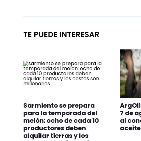
TE PUEDE INTERESAR
Sarmiento se prepara
ArgOli
para la temporada del
7 de a
melón: ocho de cada 10
al con
productores deben
aceite
alquilar tierras y los