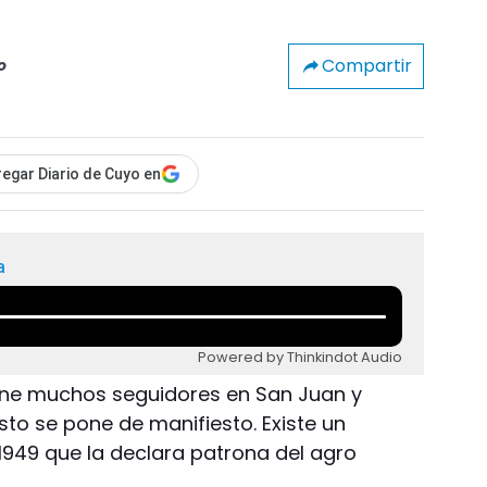
Compartir
o
egar Diario de Cuyo en
a
Powered by Thinkindot Audio
tiene muchos seguidores en San Juan y
to se pone de manifiesto. Existe un
1949 que la declara patrona del agro