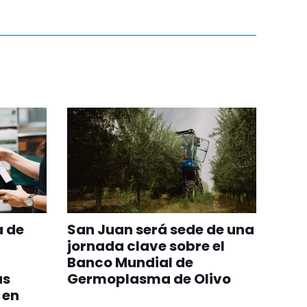
a de
San Juan será sede de una
jornada clave sobre el
Banco Mundial de
as
Germoplasma de Olivo
 en