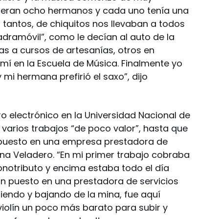
 eran ocho hermanos y cada uno tenía una
r tantos, de chiquitos nos llevaban a todos
uadramóvil”, como le decían al auto de la
as a cursos de artesanías, otros en
mí en la Escuela de Música. Finalmente yo
 y mi hermana prefirió el saxo”, dijo
ro electrónico en la Universidad Nacional de
 varios trabajos “de poco valor”, hasta que
puesto en una empresa prestadora de
ina Veladero. “En mi primer trabajo cobraba
notributo y encima estaba todo el día
n puesto en una prestadora de servicios
iendo y bajando de la mina, fue aquí
olín un poco más barato para subir y