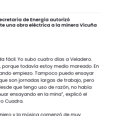
 Secretaría de Energía autorizó
e una obra eléctrica a la minera Vicuña
a fácil. Yo subo cuatro días a Veladero.
o, porque todavía estoy medio mareado. En
 cuando empiezo. Tampoco puedo ensayar
ue son jornadas largas de trabajo, pero
esde que tengo uso de razón, no había
uar ensayando en la mina”, explicó el
ro Cuadra.
ngeniero y la música comenzó de muy