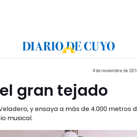
4 de noviembre de 2010
n el gran tejado
 Veladero, y ensaya a más de 4.000 metros 
io musical.