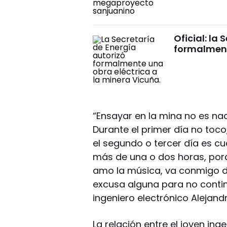
Oficial: la
formalment
“Ensayar en la mina no es nad
Durante el primer día no toc
el segundo o tercer día es
más de una o dos horas, porq
amo la música, va conmigo d
excusa alguna para no contin
ingeniero electrónico Alejand
La relación entre el joven i