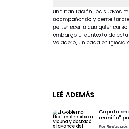
Una habitación, los suaves m
acompañando y gente tarare
pertenecer a cualquier curso 
embargo el contexto de esta
Veladero, ubicada en Iglesia 
LEÉ ADEMÁS
Caputo rec
reunión" p
Por
Redacción 