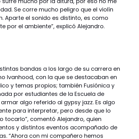
o sufre mucho por la altura, por eso no me
udad. Se corre mucho peligro que el violín
n. Aparte el sonido es distinto, es como
 por el ambiente”, explicó Alejandro.
istintas bandas a los largo de su carrera en
mo Ivanhood, con la que se destacaban en
dico y temas propios; también Fusiónica y
da por estudiantes de la Escuela de
 armar algo referido al gypsy jazz. Es algo
te para interpretar, pero desde que lo
 tocarlo”, comentó Alejandro, quien
entos y distintos eventos acompañado de
das. “Ahora con mi compañero hemos