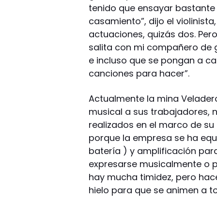
tenido que ensayar bastante
casamiento”, dijo el violinist
actuaciones, quizás dos. Per
salita con mi compañero de g
e incluso que se pongan a ca
canciones para hacer”.
Actualmente la mina Veladero
musical a sus trabajadores, n
realizados en el marco de su 
porque la empresa se ha equi
batería ) y amplificación pa
expresarse musicalmente o pr
hay mucha timidez, pero hace
hielo para que se animen a to