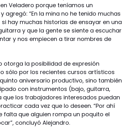
 en Veladero porque teníamos un
a, y agregó: “En la mina no he tenido muchas
o si hay muchas historias de ensayar en una
uitarra y que la gente se siente a escuchar
ntar y nos empiecen a tirar nombres de
 otorga la posibilidad de expresión
o sólo por los recientes cursos artísticos
quinto aniversario productivo, sino también
pado con instrumentos (bajo, guitarra,
ra que los trabajadores interesados puedan
acticar cada vez que lo deseen. “Por ahí
 falta que alguien rompa un poquito el
car”, concluyó Alejandro.