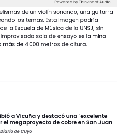
Powered by Thinkindot Audio
elismas de un violín sonando, una guitarra
ando los temas. Esta imagen podría
de la Escuela de Música de la UNSJ, sin
 improvisada sala de ensayo es la mina
a más de 4.000 metros de altura.
ibió a Vicuña y destacó una "excelente
or el megaproyecto de cobre en San Juan
Diario de Cuyo