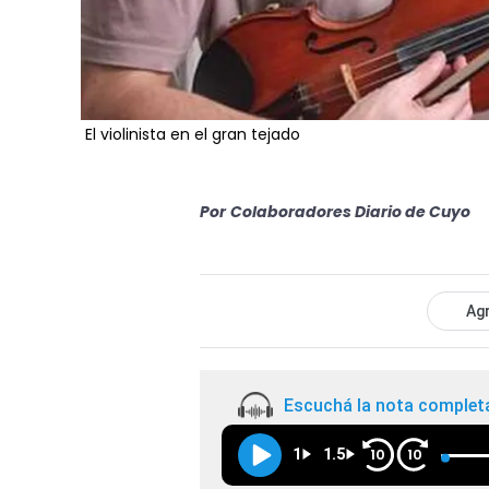
El violinista en el gran tejado
Por
Colaboradores Diario de Cuyo
Agr
Escuchá la nota complet
1
1.5
10
10