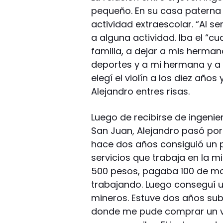
pequeño. En su casa paterna
actividad extraescolar. “Al se
a alguna actividad. Iba el “c
familia, a dejar a mis herman
deportes y a mi hermana y a 
elegí el violín a los diez años
Alejandro entres risas.
Luego de recibirse de ingenie
San Juan, Alejandro pasó por
hace dos años consiguió un 
servicios que trabaja en la m
500 pesos, pagaba 100 de mo
trabajando. Luego conseguí u
mineros. Estuve dos años sub
donde me pude comprar un vi