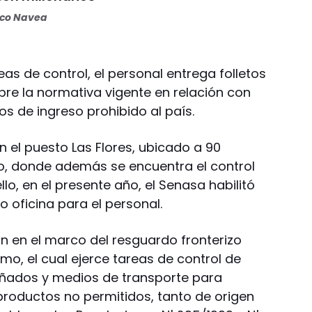
oco Navea
s de control, el personal entrega folletos
obre la normativa vigente en relación con
s de ingreso prohibido al país.
n el puesto Las Flores, ubicado a 90
izo, donde además se encuentra el control
lo, en el presente año, el Senasa habilitó
 oficina para el personal.
an en el marco del resguardo fronterizo
mo, el cual ejerce tareas de control de
ñados y medios de transporte para
 productos no permitidos, tanto de origen