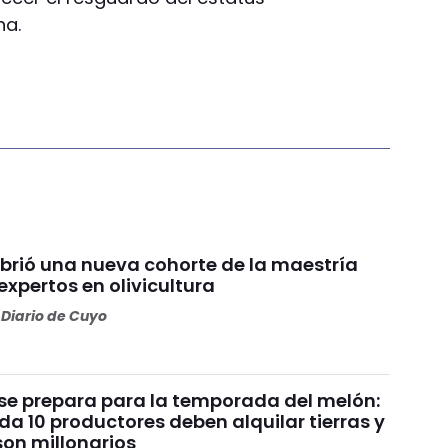
na.
brió una nueva cohorte de la maestría
xpertos en olivicultura
Diario de Cuyo
se prepara para la temporada del melón:
a 10 productores deben alquilar tierras y
son millonarios