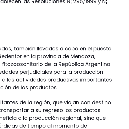
tablecen las Resoluciones N¦ 295/1999 y N¦
dos, también llevados a cabo en el puesto
Redentor en la provincia de Mendoza,
fitozoosanitario de la República Argentina
dades perjudiciales para la producción
 a las actividades productivas importantes
ción de los productos.
itantes de la región, que viajan con destino
 transportar a su regreso los productos
neficia a la producción regional, sino que
érdidas de tiempo al momento de