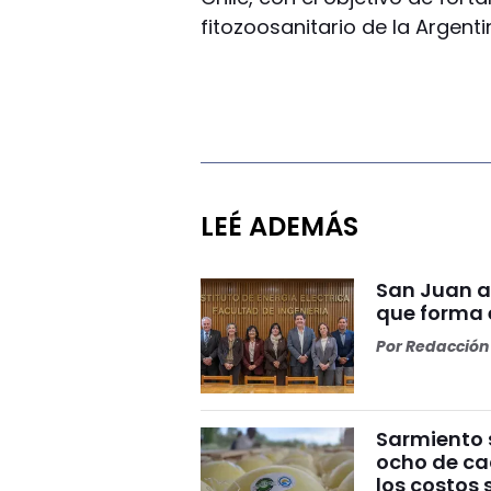
fitozoosanitario de la Argenti
LEÉ ADEMÁS
San Juan a
que forma e
Por
Redacción 
Sarmiento 
ocho de cad
los costos 