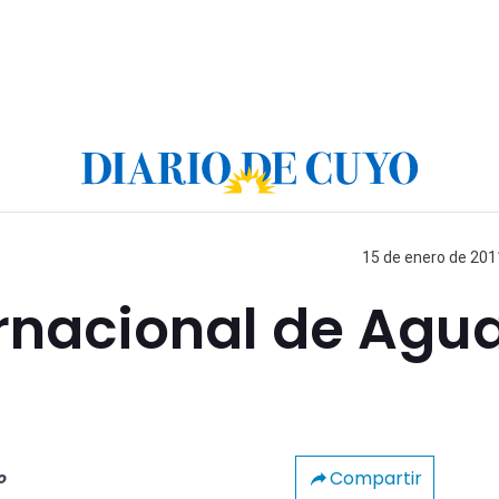
15 de enero de 2011
ernacional de Agu
Compartir
o