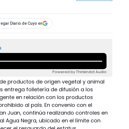
egar Diario de Cuyo en
a
Powered by Thinkindot Audio
 de productos de origen vegetal y animal
entrega folletería de difusión a los
igente en relación con los productos
rohibido al país. En convenio con el
an Juan, continúa realizando controles en
nal Agua Negra, ubicado en el límite con
alecer el resguardo del estatus