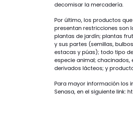
decomisar la mercadería.
Por último, los productos que
presentan restricciones son la
plantas de jardín; plantas fr
y sus partes (semillas, bulbos
estacas y púas); todo tipo de
especie animal; chacinados,
derivados lácteos; y producto
Para mayor información los in
Senasa, en el siguiente link: