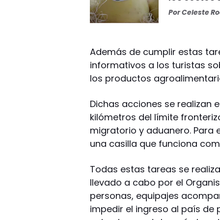
Por
Celeste R
Además de cumplir estas tarea
informativos a los turistas s
los productos agroalimentario
Dichas acciones se realizan e
kilómetros del límite fronter
migratorio y aduanero. Para el
una casilla que funciona como
Todas estas tareas se realiz
llevado a cabo por el Organis
personas, equipajes acompa
impedir el ingreso al país de