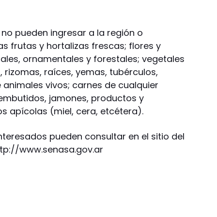
 no pueden ingresar a la región o
s frutas y hortalizas frescas; flores y
utales, ornamentales y forestales; vegetales
, rizomas, raíces, yemas, tubérculos,
 animales vivos; carnes de cualquier
 embutidos, jamones, productos y
s apícolas (miel, cera, etcétera).
teresados pueden consultar en el sitio del
 http://www.senasa.gov.ar