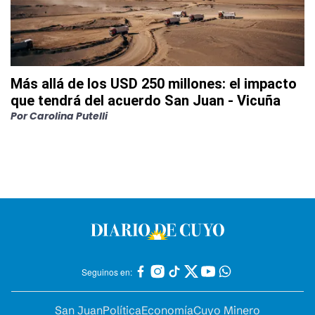
Más allá de los USD 250 millones: el impacto
que tendrá del acuerdo San Juan - Vicuña
Por
Carolina Putelli
Seguinos en:
San Juan
Política
Economía
Cuyo Minero