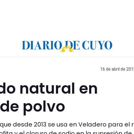
16 de abril de 201
ado natural en
de polvo
 que desde 2013 se usa en Veladero para el 
ta y el cloruro de sodio en la supresión de