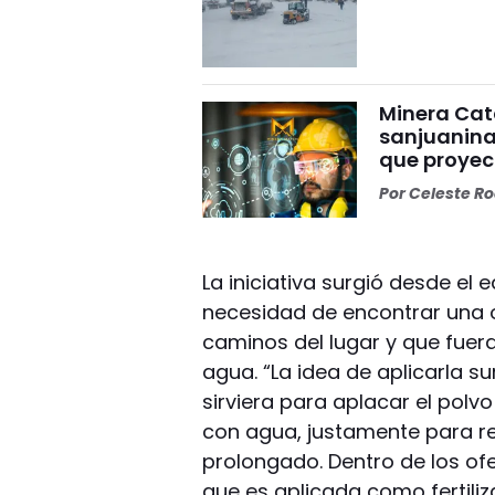
Minera Cat
sanjuanina
que proyec
Por
Celeste R
La iniciativa surgió desde el 
necesidad de encontrar una o
caminos del lugar y que fuer
agua. “La idea de aplicarla 
sirviera para aplacar el polv
con agua, justamente para r
prolongado. Dentro de los of
que es aplicada como fertiliz