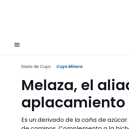
Diario de Cuyo
Cuyo Minero
Melaza, el ali
aplacamiento 
Es un derivado de la caña de azúcar
de caminos. Complementa a la bichofi