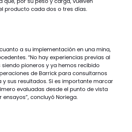
ta que, por su peso y carga, vuelven
el producto cada dos o tres días.
n cuanto a su implementación en una mina,
edentes. “No hay experiencias previas al
 siendo pioneros y ya hemos recibido
peraciones de Barrick para consultarnos
a y sus resultados. Si es importante marcar
imero evaluadas desde el punto de vista
 ensayos”, concluyó Noriega.