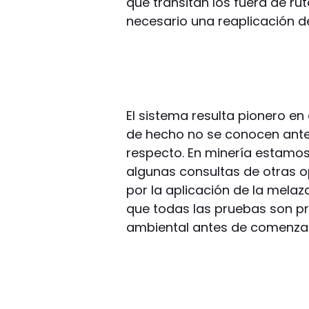
que transitan los fuera de ru
necesario una reaplicación d
El sistema resulta pionero e
de hecho no se conocen antec
respecto. En minería estamos
algunas consultas de otras o
por la aplicación de la melaz
que todas las pruebas son pr
ambiental antes de comenzar