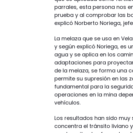
parrales, esta persona nos en
prueba y al comprobar las b
explicó Norberto Noriega, jefe
La melaza que se usa en Vel
y según explicó Noriega, es u
agua y se aplica en los cam
adaptaciones para proyectar 
de la melaza, se forma una c
permite su supresión en las 
fundamental para la segurida
operaciones en la mina depen
vehículos.
Los resultados han sido muy 
concentra el tránsito liviano 