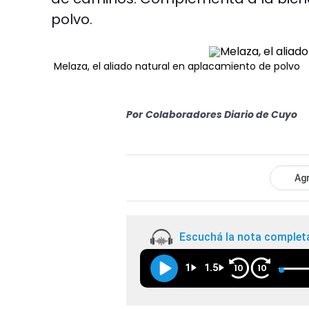
polvo.
Melaza, el aliado natural en aplacamiento de polvo
Por
Colaboradores Diario de Cuyo
Agr
Escuchá la nota complet
1
1.5
10
10