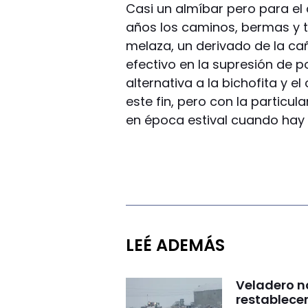
Casi un almíbar pero para el
años los caminos, bermas y 
melaza, un derivado de la cañ
efectivo en la supresión de p
alternativa a la bichofita y 
este fin, pero con la particul
en época estival cuando ha
LEÉ ADEMÁS
Veladero n
restablecer