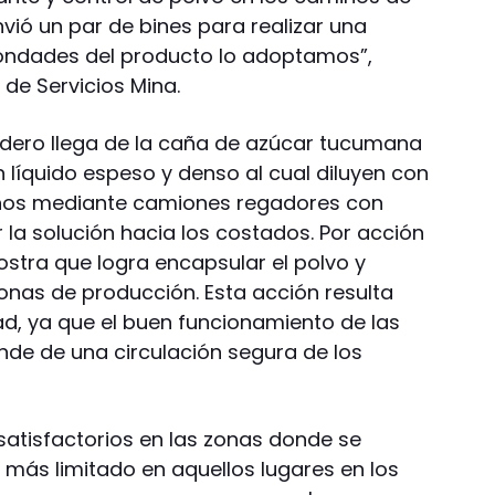
vió un par de bines para realizar una
ondades del producto lo adoptamos”,
 de Servicios Mina.
adero llega de la caña de azúcar tucumana
n líquido espeso y denso al cual diluyen con
inos mediante camiones regadores con
la solución hacia los costados. Por acción
ostra que logra encapsular el polvo y
zonas de producción. Esta acción resulta
d, ya que el buen funcionamiento de las
de de una circulación segura de los
satisfactorios en las zonas donde se
y más limitado en aquellos lugares en los