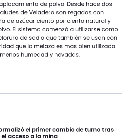
 aplacamiento de polvo. Desde hace dos
taludes de Veladero son regados con
a de azúcar ciento por ciento natural y
olvo. El sistema comenzó a utilizarse como
el cloruro de sodio que también se usan con
aridad que la melaza es mas bien utilizada
y menos humedad y nevadas.
ormalizó el primer cambio de turno tras
 el acceso a la mina