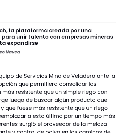
ch, la plataforma creada por una
 para unir talento con empresas mineras
ta expandirse
oco Navea
equipo de Servicios Mina de Veladero ante la
pción que permitiera consolidar los
a más resistente que un simple riego con
surge luego de buscar algún producto que
o y que fuese más resistente que un riego
eemplazar a esta última por un tiempo más
erentes surgió el proveedor de la melaza
ante y control de polvo en los caminos de