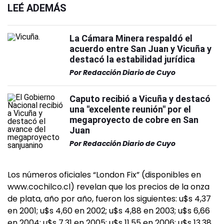
LEÉ ADEMÁS
La Cámara Minera respaldó el
acuerdo entre San Juan y Vicuña y
destacó la estabilidad jurídica
Por
Redacción Diario de Cuyo
Caputo recibió a Vicuña y destacó
una "excelente reunión" por el
megaproyecto de cobre en San
Juan
Por
Redacción Diario de Cuyo
Los números oficiales “London Fix” (disponibles en
www.cochilco.cl) revelan que los precios de la onza
de plata, año por año, fueron los siguientes: u$s 4,37
en 2001; u$s 4,60 en 2002; u$s 4,88 en 2003; u$s 6,66
en 2004; u$s 7,31 en 2005; u$s 11,55 en 2006; u$s 13,38