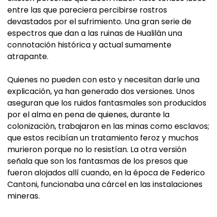
entre las que pareciera percibirse rostros
devastados por el sufrimiento. Una gran serie de
espectros que dan a las ruinas de Hualilán una
connotación histórica y actual sumamente
atrapante.
Quienes no pueden con esto y necesitan darle una
explicación, ya han generado dos versiones. Unos
aseguran que los ruidos fantasmales son producidos
por el alma en pena de quienes, durante la
colonización, trabajaron en las minas como esclavos;
que estos recibían un tratamiento feroz y muchos
murieron porque no lo resistían. La otra versión
señala que son los fantasmas de los presos que
fueron alojados allí cuando, en la época de Federico
Cantoni, funcionaba una cárcel en las instalaciones
mineras.