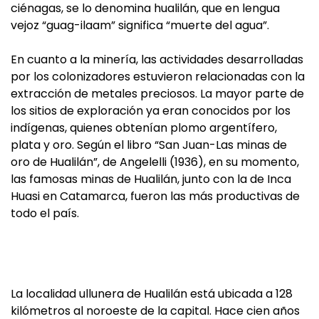
ciénagas, se lo denomina hualilán, que en lengua
vejoz “guag-ilaam” significa “muerte del agua”.
En cuanto a la minería, las actividades desarrolladas
por los colonizadores estuvieron relacionadas con la
extracción de metales preciosos. La mayor parte de
los sitios de exploración ya eran conocidos por los
indígenas, quienes obtenían plomo argentífero,
plata y oro. Según el libro “San Juan-Las minas de
oro de Hualilán”, de Angelelli (1936), en su momento,
las famosas minas de Hualilán, junto con la de Inca
Huasi en Catamarca, fueron las más productivas de
todo el país.
La localidad ullunera de Hualilán está ubicada a 128
kilómetros al noroeste de la capital. Hace cien años