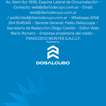
Av. Alem Sur 1639. Esquina Lateral de Circunvalación -
Contacto:
web@diariodecuyo.com.ar
- Email:
web@diariodecuyo.com.ar
/
publicidad@diariodecuyo.com.ar
-
Whatsapp: (054)
264 5045343 - Gerente General: Pablo Dellazoppa -
Secretario de Redacción: Diego Castillo - Editor Web:
Mario Romero - Empresa propietaria del medio -
FRANCISCO MONTES S.A.C.I.F.