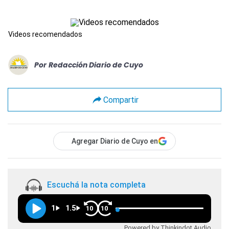
Videos recomendados
Por
Redacción Diario de Cuyo
Compartir
Agregar Diario de Cuyo en
Escuchá la nota completa
1
1.5
10
10
Powered by Thinkindot Audio