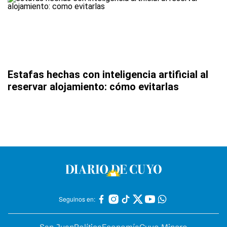
Estafas hechas con inteligencia artificial al
reservar alojamiento: cómo evitarlas
Seguinos en:
San Juan
Política
Economía
Cuyo Minero