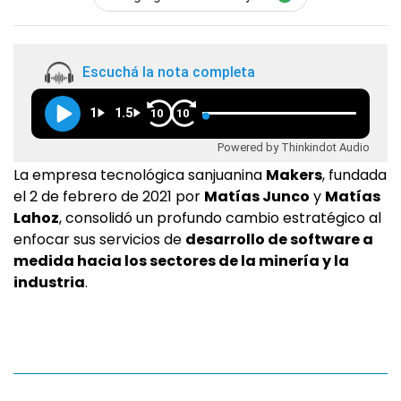
Escuchá la nota completa
1
1.5
10
10
Powered by Thinkindot Audio
La empresa tecnológica sanjuanina
Makers
, fundada
el 2 de febrero de 2021 por
Matías Junco
y
Matías
Lahoz
, consolidó un profundo cambio estratégico al
enfocar sus servicios de
desarrollo de software a
medida hacia los sectores de la minería y la
industria
.