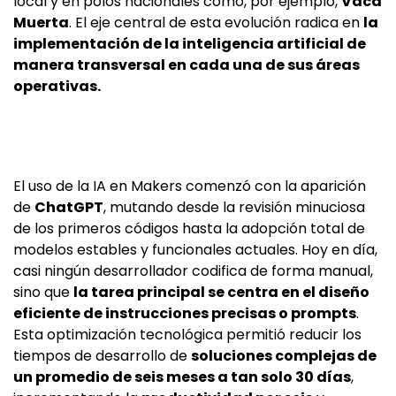
local y en polos nacionales como, por ejemplo,
Vaca
Muerta
. El eje central de esta evolución radica en
la
implementación de la inteligencia artificial de
manera transversal en cada una de sus áreas
operativas.
El uso de la IA en Makers comenzó con la aparición
de
ChatGPT
, mutando desde la revisión minuciosa
de los primeros códigos hasta la adopción total de
modelos estables y funcionales actuales. Hoy en día,
casi ningún desarrollador codifica de forma manual,
sino que
la tarea principal se centra en el diseño
eficiente de instrucciones precisas o prompts
.
Esta optimización tecnológica permitió reducir los
tiempos de desarrollo de
soluciones complejas de
un promedio de seis meses a tan solo 30 días
,