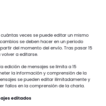
o a cuántas veces se puede editar un mismo
 cambios se deben hacer en un periodo
artir del momento del envío. Tras pasar 15
volver a editarse.
a edición de mensajes se limita a 15
eter la información y comprensión de la
mensajes se pueden editar ilimitadamente y
r fallos en la comprensión de la charla.
sajes editados