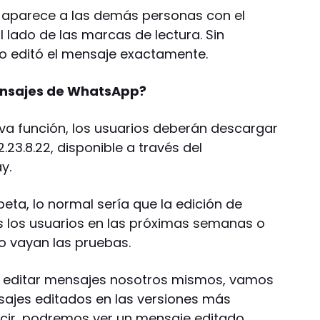
 aparece a las demás personas con el
l lado de las marcas de lectura. Sin
o editó el mensaje exactamente.
ensajes de WhatsApp?
va función, los usuarios deberán descargar
.23.8.22, disponible a través del
y.
eta, lo normal sería que la edición de
s los usuarios en las próximas semanas o
 vayan las pruebas.
 editar mensajes nosotros mismos, vamos
sajes editados en las versiones más
cir, podremos ver un mensaje editado,