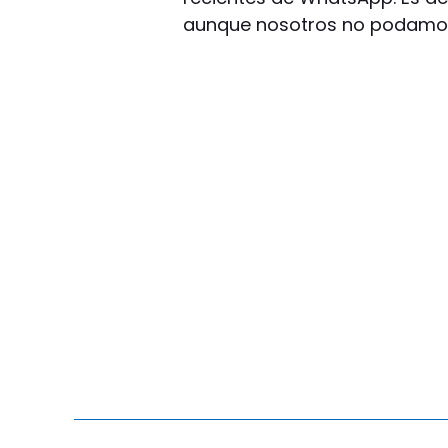
aunque nosotros no podamos