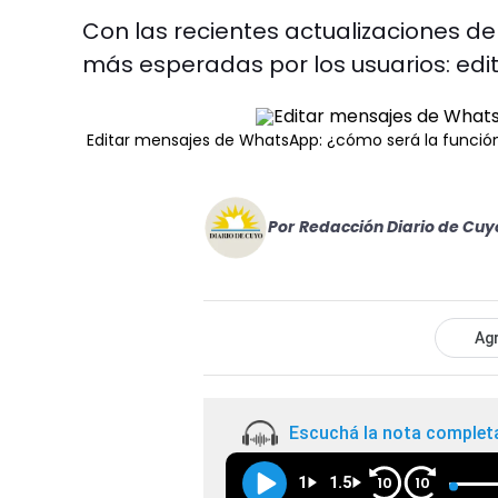
Con las recientes actualizaciones d
más esperadas por los usuarios: edi
Editar mensajes de WhatsApp: ¿cómo será la funci
Por
Redacción Diario de Cuy
Agr
Escuchá la nota complet
1
1.5
10
10