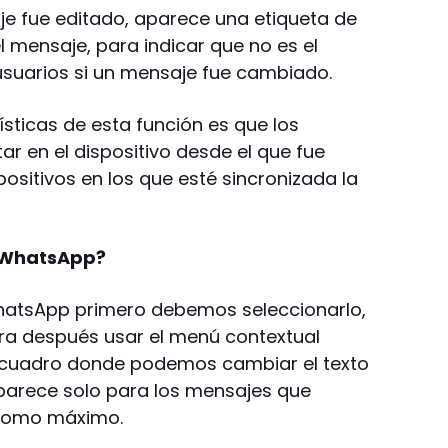
e fue editado, aparece una etiqueta de
l mensaje, para indicar que no es el
e usuarios si un mensaje fue cambiado.
sticas de esta función es que los
r en el dispositivo desde el que fue
ositivos en los que esté sincronizada la
 WhatsApp?
hatsApp primero debemos seleccionarlo,
ra después usar el menú contextual
un cuadro donde podemos cambiar el texto
aparece solo para los mensajes que
 como máximo.