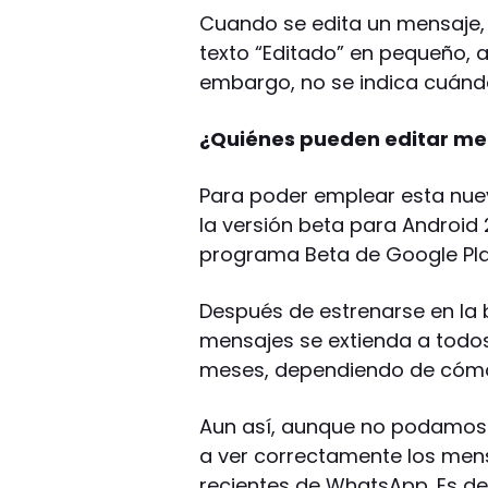
Cuando se edita un mensaje,
texto “Editado” en pequeño, a
embargo, no se indica cuánd
¿Quiénes pueden editar m
Para poder emplear esta nue
la versión beta para Android 2
programa Beta de Google Pla
Después de estrenarse en la b
mensajes se extienda a todo
meses, dependiendo de cómo
Aun así, aunque no podamos
a ver correctamente los men
recientes de WhatsApp. Es de