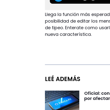
Llega la función más esperad
posibilidad de editar los men
de tipeo. Enterate como usa
nueva característica.
LEÉ ADEMÁS
Oficial: c
por afectar