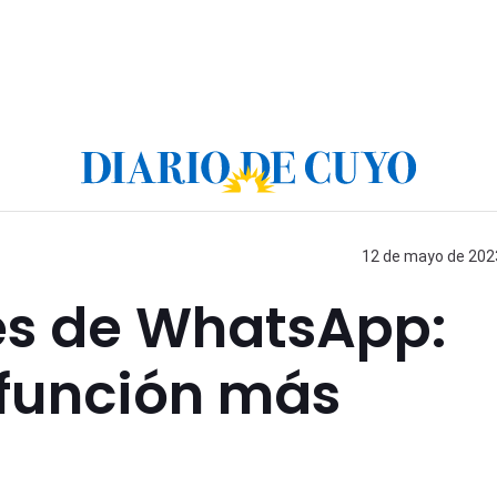
12 de mayo de 2023
es de WhatsApp:
 función más