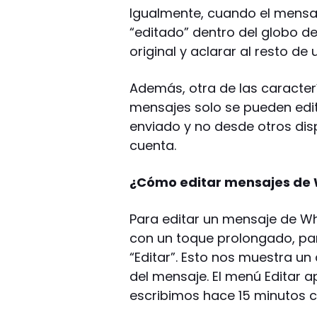
Igualmente, cuando el mensaj
“editado” dentro del globo de
original y aclarar al resto d
Además, otra de las caracterí
mensajes solo se pueden edita
enviado y no desde otros disp
cuenta.
¿Cómo editar mensajes de
Para editar un mensaje de W
con un toque prolongado, pa
“Editar”. Esto nos muestra 
del mensaje. El menú Editar 
escribimos hace 15 minutos