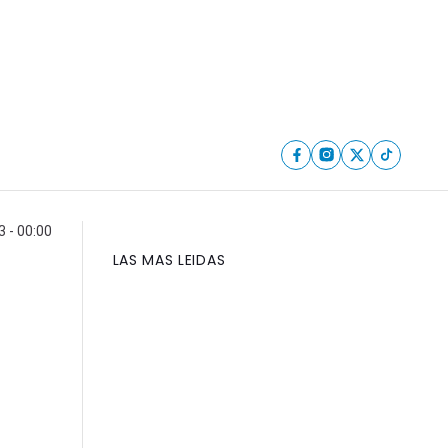
 - 00:00
LAS MAS LEIDAS