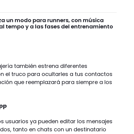
nza un modo para runners, con música
l tempo y a las fases del entrenamiento
jería también estrena diferentes
n el truco para ocultarles a tus contactos
unción que reemplazará para siempre a los
App
s usuarios ya pueden editar los mensajes
dos, tanto en chats con un destinatario