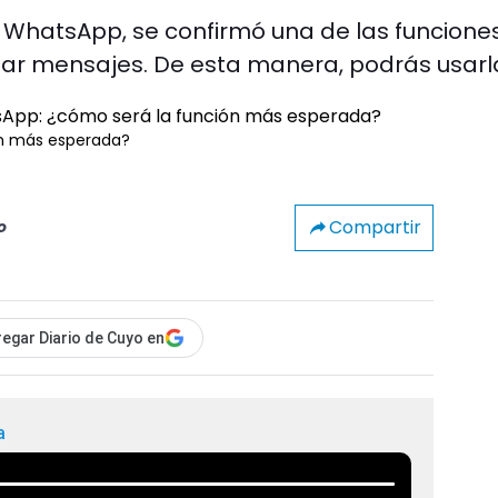
e WhatsApp, se confirmó una de las funcione
tar mensajes. De esta manera, podrás usarl
ón más esperada?
Compartir
o
egar Diario de Cuyo en
a