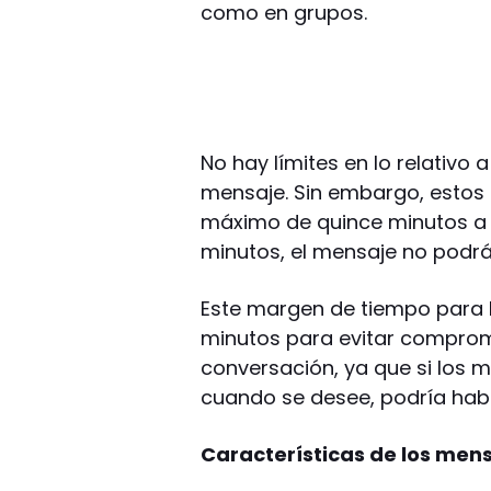
como en grupos.
No hay límites en lo relativ
mensaje. Sin embargo, estos
máximo de quince minutos a p
minutos, el mensaje no podrá 
Este margen de tiempo para l
minutos para evitar comprom
conversación, ya que si los 
cuando se desee, podría habe
Características de los men