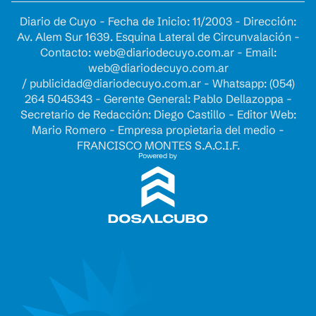
Diario de Cuyo - Fecha de Inicio: 11/2003 - Dirección:
Av. Alem Sur 1639. Esquina Lateral de Circunvalación -
Contacto:
web@diariodecuyo.com.ar
- Email:
web@diariodecuyo.com.ar
/
publicidad@diariodecuyo.com.ar
-
Whatsapp: (054)
264 5045343 - Gerente General: Pablo Dellazoppa -
Secretario de Redacción: Diego Castillo - Editor Web:
Mario Romero - Empresa propietaria del medio -
FRANCISCO MONTES S.A.C.I.F.