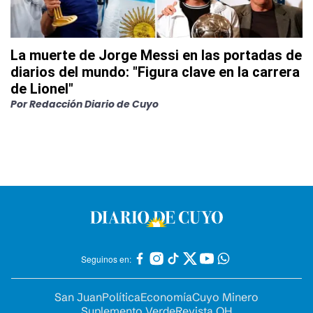
La muerte de Jorge Messi en las portadas de
diarios del mundo: "Figura clave en la carrera
de Lionel"
Por
Redacción Diario de Cuyo
Seguinos en:
San Juan
Política
Economía
Cuyo Minero
Suplemento Verde
Revista OH