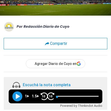
Por
Redacción Diario de Cuyo
Compartir
Agregar Diario de Cuyo en
Escuchá la nota completa
1
1.5
10
10
Powered by Thinkindot Audio