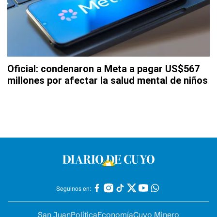
Oficial: condenaron a Meta a pagar US$567
millones por afectar la salud mental de niños
Seguinos en:
San Juan
Política
Economía
Cuyo Minero