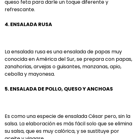
queso feta para darle un toque diferente y
refrescante.
4. ENSALADA RUSA
La ensalada rusa es una ensalada de papas muy
conocida en América del Sur, se prepara con papas,
zanahorias, arvejas o guisantes, manzanas, apio,
cebolla y mayonesa.
5. ENSALADA DE POLLO, QUESO Y ANCHOAS
Es como una especie de ensalada César pero, sin la
salsa. La elaboración es más fácil solo que se elimina
su salsa, que es muy calórica, y se sustituye por
aceite y vinagre.