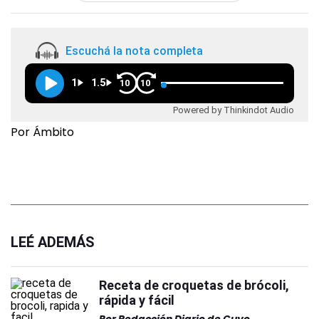
Escuchá la nota completa
1
1.5
10
10
Powered by Thinkindot Audio
Por Ámbito
LEÉ ADEMÁS
Receta de croquetas de brócoli,
rápida y fácil