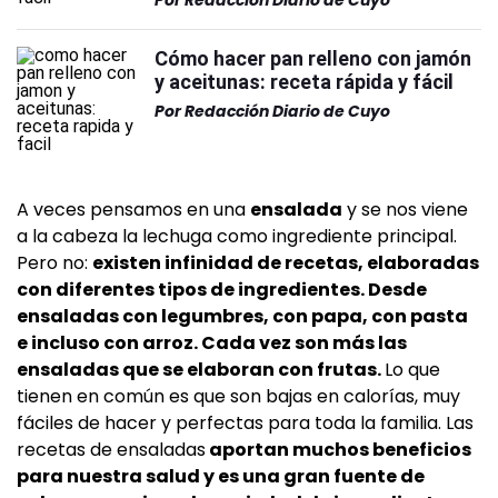
Por
Redacción Diario de Cuyo
Cómo hacer pan relleno con jamón
y aceitunas: receta rápida y fácil
Por
Redacción Diario de Cuyo
A veces pensamos en una
ensalada
y se nos viene
a la cabeza la lechuga como ingrediente principal.
Pero no:
existen infinidad de recetas, elaboradas
con diferentes tipos de ingredientes. Desde
ensaladas con legumbres, con papa, con pasta
e incluso con arroz. Cada vez son más las
ensaladas que se elaboran con frutas.
Lo que
tienen en común es que son bajas en calorías, muy
fáciles de hacer y perfectas para toda la familia. Las
recetas de ensaladas
aportan muchos beneficios
para nuestra salud y es una gran fuente de