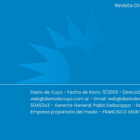
Revista O
Diario de Cuyo - Fecha de Inicio: 11/2003 - Direcc
web@diariodecuyo.com.ar
- Email:
web@diariode
5045343 - Gerente General: Pablo Dellazoppa - Se
Empresa propietaria del medio - FRANCISCO MONTES