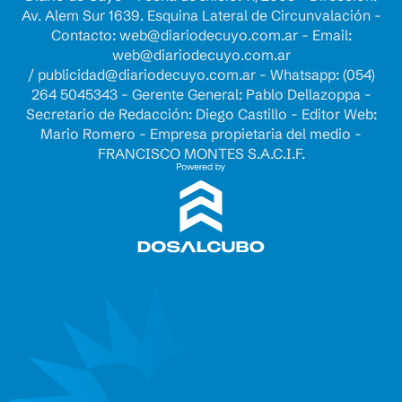
Av. Alem Sur 1639. Esquina Lateral de Circunvalación -
Contacto:
web@diariodecuyo.com.ar
- Email:
web@diariodecuyo.com.ar
/
publicidad@diariodecuyo.com.ar
-
Whatsapp: (054)
264 5045343 - Gerente General: Pablo Dellazoppa -
Secretario de Redacción: Diego Castillo - Editor Web:
Mario Romero - Empresa propietaria del medio -
FRANCISCO MONTES S.A.C.I.F.